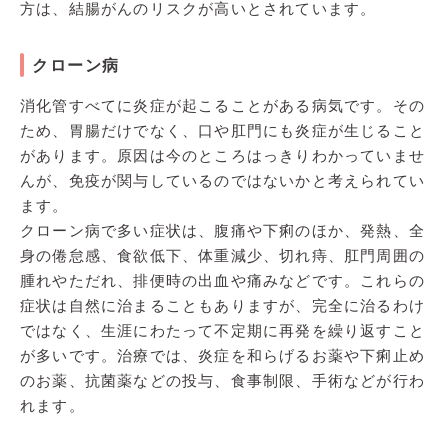
方は、結腸がんのリスクが高いとされています。
クローン病
消化管すべてに炎症が起こることがある病気です。その
ため、胃腸だけでなく、口や肛門にも炎症が生じること
があります。原因は今のところはっきりわかっていませ
んが、免疫が関与しているのではないかと考えられてい
ます。
クローン病で多い症状は、腹痛や下痢のほか、発熱、全
身の倦怠感、食欲低下、体重減少、切れ痔、肛門周囲の
腫れやただれ、排便時の出血や痛みなどです。これらの
症状は自然に治まることもありますが、完全に治るわけ
ではなく、生涯にわたって不定期に再発を繰り返すこと
が多いです。治療では、炎症を和らげるお薬や下痢止め
のお薬、抗菌薬などの投与、食事制限、手術などが行わ
れます。