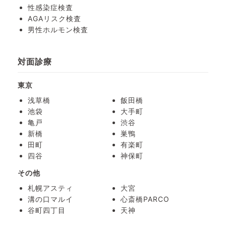
性感染症検査
AGAリスク検査
男性ホルモン検査
対面診療
東京
浅草橋
飯田橋
池袋
大手町
亀戸
渋谷
新橋
巣鴨
田町
有楽町
四谷
神保町
その他
札幌アスティ
大宮
溝の口マルイ
心斎橋PARCO
谷町四丁目
天神