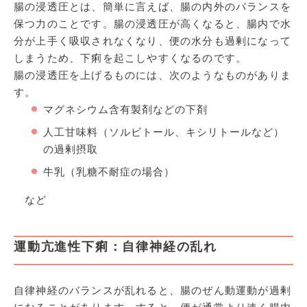
腸の浸透圧とは、簡単に言えば、腸の内外のバランスを
保つ力のことです。腸の浸透圧が高くなると、腸内で水
分が上手く吸収されなくなり、便の水分も過剰になって
しまうため、下痢を起こしやすくなるのです。
腸の浸透圧を上げるものには、次のようなものがありま
す。
マグネシウム含有製剤などの下剤
人工甘味料（ソルビトール、キシリトールなど）
の過剰摂取
牛乳（乳糖不耐症の場合）
など
運動亢進性下痢：自律神経の乱れ
自律神経のバランスが乱れると、腸のぜん動運動が過剰