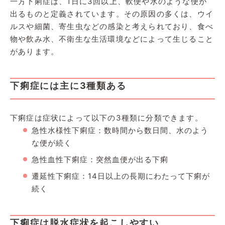
一方下痢症は、1日に3回以上、軟便や水のような便が
出るものと定義されています。その原因の多くは、ウイ
ルスや細菌、寄生虫などの感染と考えられており、食べ
物や飲み水、不衛生な生活環境などによって生じること
があります。
下痢症には主に3種類ある
下痢症は症状によって以下の3種類に分類できます。
急性水様性下痢症：数時間から数日間、水のよう
な便が続く
急性血性下痢症：突然血便が出る下痢
遷延性下痢症：14日以上の長期にわたって下痢が
続く
下痢症は脱水症状を起こしやすい