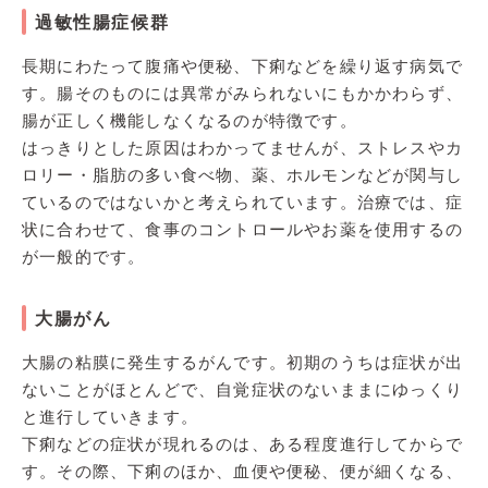
過敏性腸症候群
長期にわたって腹痛や便秘、下痢などを繰り返す病気で
す。腸そのものには異常がみられないにもかかわらず、
腸が正しく機能しなくなるのが特徴です。
はっきりとした原因はわかってませんが、ストレスやカ
ロリー・脂肪の多い食べ物、薬、ホルモンなどが関与し
ているのではないかと考えられています。治療では、症
状に合わせて、食事のコントロールやお薬を使用するの
が一般的です。
大腸がん
大腸の粘膜に発生するがんです。初期のうちは症状が出
ないことがほとんどで、自覚症状のないままにゆっくり
と進行していきます。
下痢などの症状が現れるのは、ある程度進行してからで
す。その際、下痢のほか、血便や便秘、便が細くなる、