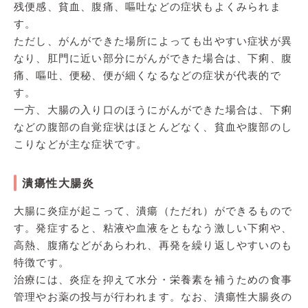
残便感、貧血、腹痛、嘔吐などの症状もよくみられま
す。
ただし、がんができた場所によっても出やすい症状が異
なり、肛門に近い部分にがんができた場合は、下痢、腹
痛、嘔吐、便秘、便が細くなるなどの症状が代表的で
す。
一方、大腸の入り口のほうにがんができた場合は、下痢
などの腹部の自覚症状はほとんどなく、貧血や腹部のし
こりなどが主な症状です。
潰瘍性大腸炎
大腸に炎症が起こって、潰瘍（ただれ）ができるもので
す。発症すると、粘液や血液をともなう激しい下痢や、
高熱、腹痛などがあらわれ、再発を繰り返しやすいのも
特徴です。
治療には、炎症を抑えて水分・栄養素を補うための食事
管理やお薬の投与が行われます。なお、潰瘍性大腸炎の