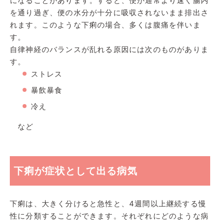
になることがあります。すると、便が通常より速く腸内
を通り過ぎ、便の水分が十分に吸収されないまま排出さ
れます。このような下痢の場合、多くは腹痛を伴いま
す。
自律神経のバランスが乱れる原因には次のものがありま
す。
ストレス
暴飲暴食
冷え
など
下痢が症状として出る病気
下痢は、大きく分けると急性と、4週間以上継続する慢
性に分類することができます。それぞれにどのような病