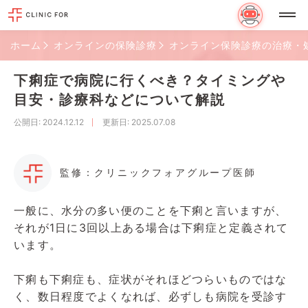
ホーム
オンラインの保険診療
オンライン保険診療の治療・
下痢症で病院に行くべき？タイミングや
目安・診療科などについて解説
公開日
: 2024.12.12
更新日
: 2025.07.08
監修：クリニックフォアグループ医師
一般に、水分の多い便のことを下痢と言いますが、
それが1日に3回以上ある場合は下痢症と定義されて
います。
下痢も下痢症も、症状がそれほどつらいものではな
く、数日程度でよくなれば、必ずしも病院を受診す