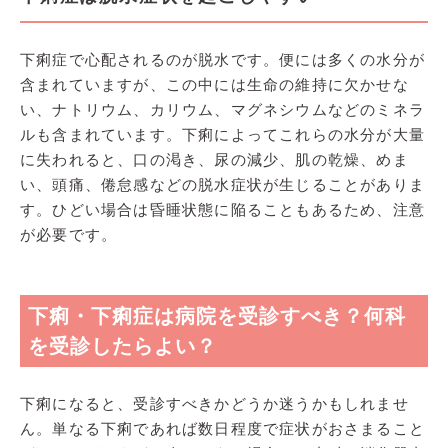
下痢症で心配されるのが脱水です。便には多くの水分が
含まれていますが、この中には生命の維持に欠かせな
い、ナトリウム、カリウム、マグネシウムなどのミネラ
ルも含まれています。下痢によってこれらの水分が大量
に失われると、口の渇き、尿の減少、肌の乾燥、めま
い、頭痛、倦怠感などの脱水症状が生じることがありま
す。ひどい場合は昏睡状態に陥ることもあるため、注意
が必要です。
下痢・下痢症は病院を受診すべき？何科
を受診したらよい？
下痢になると、受診すべきかどうか迷うかもしれませ
ん。単なる下痢であれば数日程度で症状がおさまること