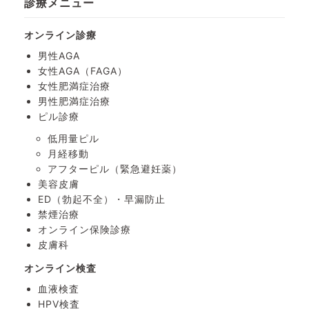
診療メニュー
オンライン診療
男性AGA
女性AGA（FAGA）
女性肥満症治療
男性肥満症治療
ピル診療
低用量ピル
月経移動
アフターピル
（緊急避妊薬）
美容皮膚
ED（勃起不全）・
早漏防止
禁煙治療
オンライン保険診療
皮膚科
オンライン検査
血液検査
HPV検査