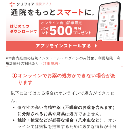
※本案内経由の新規インストール・ログインのみ対象。利用期限、利
用診療科の制限あり（
詳細規約
）
オンラインでお薬の処方ができない場合があ
ります
以下に当てはまる場合はオンラインで処方ができませ
ん。
依存性の高い
向精神薬（不眠症のお薬を含みます）
に分類されるお薬や麻薬
は処方できません。
触診・検査などが必要な場合（爪水虫など）
、オン
ラインでは病状を把握するために必要な情報が十分