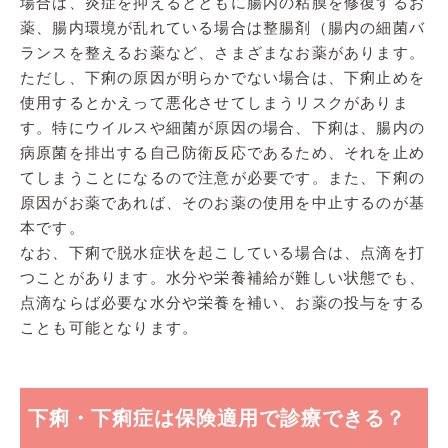
場合は、炎症を抑えるとともに腸内の粘膜を修復するお
薬、腸内環境が乱れている場合は整腸剤（腸内の細菌バ
ランスを整えるお薬など、さまざまなお薬があります。
ただし、下痢の原因が明らかでない場合は、下痢止めを
使用するとかえって悪化させてしまうリスクがありま
す。特にウイルスや細菌が原因の場合、下痢は、腸内の
病原菌を排出する自己防衛反応であるため、それを止め
てしまうことになるので注意が必要です。また、下痢の
原因がお薬であれば、そのお薬の使用を中止するのが基
本です。
なお、下痢で脱水症状を起こしている場合は、点滴を打
つことがあります。水分や栄養補給が難しい状態でも、
点滴ならば必要な水分や栄養を補い、お薬の投与をする
ことも可能となります。
下痢・下痢症は保険適用で診療できる？