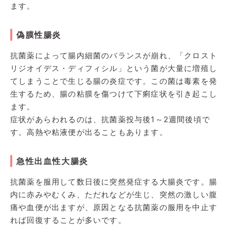
ます。
偽膜性腸炎
抗菌薬によって腸内細菌のバランスが崩れ、「クロスト
リジオイデス・ディフィシル」という菌が大量に増殖し
てしまうことで生じる腸の炎症です。この菌は毒素を発
生するため、腸の粘膜を傷つけて下痢症状を引き起こし
ます。
症状があらわれるのは、抗菌薬投与後1～2週間後頃で
す。高熱や粘液便が出ることもあります。
急性出血性大腸炎
抗菌薬を服用して数日後に突然発症する大腸炎です。腸
内に赤みやむくみ、ただれなどが生じ、突然の激しい腹
痛や血便が出ますが、原因となる抗菌薬の服用を中止す
れば回復することが多いです。