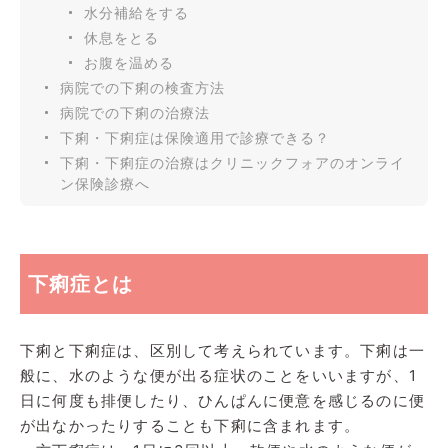
水分補給をする
休息をとる
お腹を温める
病院での下痢の検査方法
病院での下痢の治療法
下痢・下痢症は保険適用で診療できる？
下痢・下痢症の治療はクリニックフォアのオンライ
ン保険診療へ
下痢症とは
下痢と下痢症は、区別して考えられています。下痢は一
般に、水のような便が出る症状のことをいいますが、1
日に何度も排便したり、ひんぱんに便意を感じるのに便
が出なかったりすることも下痢に含まれます。