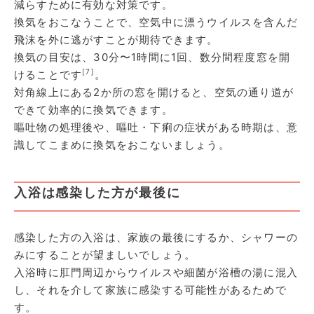
減らすために有効な対策です。
換気をおこなうことで、空気中に漂うウイルスを含んだ
飛沫を外に逃がすことが期待できます。
換気の目安は、30分〜1時間に1回、数分間程度窓を開
[7]
けることです
。
対角線上にある2か所の窓を開けると、空気の通り道が
できて効率的に換気できます。
嘔吐物の処理後や、嘔吐・下痢の症状がある時期は、意
識してこまめに換気をおこないましょう。
入浴は感染した方が最後に
感染した方の入浴は、家族の最後にするか、シャワーの
みにすることが望ましいでしょう。
入浴時に肛門周辺からウイルスや細菌が浴槽の湯に混入
し、それを介して家族に感染する可能性があるためで
す。