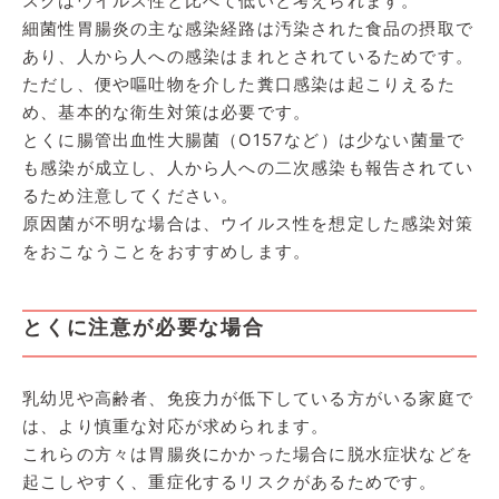
スクはウイルス性と比べて低いと考えられます。
細菌性胃腸炎の主な感染経路は汚染された食品の摂取で
あり、人から人への感染はまれとされているためです。
ただし、便や嘔吐物を介した糞口感染は起こりえるた
め、基本的な衛生対策は必要です。
とくに腸管出血性大腸菌（O157など）は少ない菌量で
も感染が成立し、人から人への二次感染も報告されてい
るため注意してください。
原因菌が不明な場合は、ウイルス性を想定した感染対策
をおこなうことをおすすめします。
とくに注意が必要な場合
乳幼児や高齢者、免疫力が低下している方がいる家庭で
は、より慎重な対応が求められます。
これらの方々は胃腸炎にかかった場合に脱水症状などを
起こしやすく、重症化するリスクがあるためです。