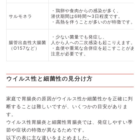
・鶏卵や食肉からの感染が多く、
サルモネラ
潜伏期間は6時間〜3日程度です。
・高熱を伴うことが多いのが特徴です。
・少ない菌量でも発症し、
腸管出血性大腸菌
人から人への二次感染も起こりえます。
（O157など）
・血便や重篤な合併症を起こすことがあり
注意が必要です。
ウイルス性と細菌性の見分け方
家庭で胃腸炎の原因がウイルス性か細菌性かを正確に判
断することは難しいですが、いくつかの目安がありま
す。
ウイルス性胃腸炎と細菌性胃腸炎では、発症しやすい季
節や症状の特徴が異なるためです。
以下の表に主な違いをまとめました。