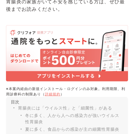
胃腸炎の家族がいて不安を感じている方は、ぜひ最
後までお読みください。
※本案内経由の新規インストール・ログインのみ対象。利用期限、利
用診療科の制限あり（
詳細規約
）
目次
胃腸炎には「ウイルス性」と「細菌性」がある
冬に多く、人から人への感染力が強いウイルス
性胃腸炎
夏に多く、食品からの感染が主の細菌性胃腸炎