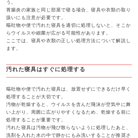
う。
胃腸炎の家族と同じ部屋で寝る場合、寝具や衣類の取り
扱いにも注意が必要です。
嘔吐物や便で汚れた寝具を適切に処理しないと、そこか
らウイルスや細菌が広がる可能性があります。
ここでは、寝具や衣類の正しい処理方法について解説し
ます。
汚れた寝具はすぐに処理する
嘔吐物や便で汚れた寝具は、放置せずにできるだけ早く
処理することが大切です。
汚物が乾燥すると、ウイルスを含んだ飛沫が空気中に舞
い上がり、周囲に広がりやすくなるため、乾燥する前に
処理することが重要です。
汚れた寝具は汚物が飛び散らないように処理したあと、
洗剤を入れた水の中で静かにもみ洗いすることが推奨さ