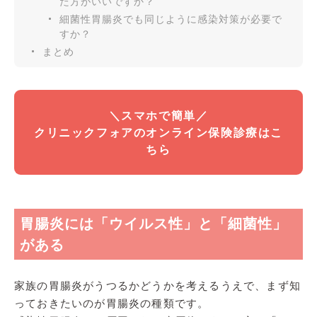
た方がいいですか？
細菌性胃腸炎でも同じように感染対策が必要で
すか？
まとめ
＼
スマホで簡単／
クリニックフォアのオンライン保険診療はこ
ちら
胃腸炎には「ウイルス性」と「細菌性」
がある
家族の胃腸炎がうつるかどうかを考えるうえで、まず知
っておきたいのが胃腸炎の種類です。