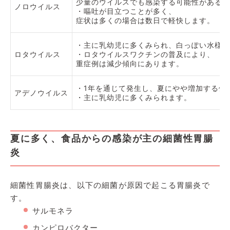
少量のウイルスでも感染する可能性があると
ノロウイルス
・嘔吐が目立つことが多く、
症状は多くの場合は数日で軽快します。
・主に乳幼児に多くみられ、白っぽい水様便
ロタウイルス
・ロタウイルスワクチンの普及により、
重症例は減少傾向にあります。
・1年を通じて発生し、夏にやや増加する傾
アデノウイルス
・主に乳幼児に多くみられます。
夏に多く、食品からの感染が主の細菌性胃腸
炎
細菌性胃腸炎は、以下の細菌が原因で起こる胃腸炎で
す。
サルモネラ
カンピロバクター