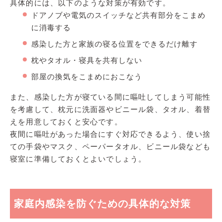
具体的には、以下のような対策が有効です。
ドアノブや電気のスイッチなど共有部分をこまめ
に消毒する
感染した方と家族の寝る位置をできるだけ離す
枕やタオル・寝具を共有しない
部屋の換気をこまめにおこなう
また、感染した方が寝ている間に嘔吐してしまう可能性
を考慮して、枕元に洗面器やビニール袋、タオル、着替
えを用意しておくと安心です。
夜間に嘔吐があった場合にすぐ対応できるよう、使い捨
ての手袋やマスク、ペーパータオル、ビニール袋なども
寝室に準備しておくとよいでしょう。
家庭内感染を防ぐための具体的な対策