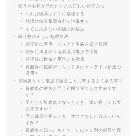
寝具や衣類が汚れたときの正しい処理方法
汚れた寝具はすぐに処理する
熱湯や塩素系漂白剤で消毒する
すぐに洗えない布団の対処法
嘔吐物の正しい処理方法
処理前の準備｜マスクと手袋を必ず着用
静かに拭き取り塩素系消毒液で消毒
処理後は換気と手洗いを徹底
胃腸炎の症状がつらいときはオンライン診療の
活用も
胃腸炎と同じ部屋で寝ることに関するよくある質問
胃腸炎の家族と同じ布団で寝ても大丈夫です
か？
子どもが胃腸炎になったとき、添い寝しても大
丈夫ですか？
同じ部屋で寝るとき、マスクをした方がいいで
すか？
胃腸炎が治ったあとも、しばらく別の部屋で寝