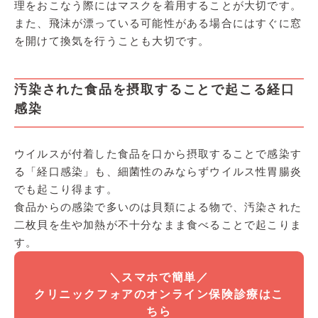
理をおこなう際にはマスクを着用することが大切です。
また、飛沫が漂っている可能性がある場合にはすぐに窓
を開けて換気を行うことも大切です。
汚染された食品を摂取することで起こる経口
感染
ウイルスが付着した食品を口から摂取することで感染す
る「経口感染」も、細菌性のみならずウイルス性胃腸炎
でも起こり得ます。
食品からの感染で多いのは貝類による物で、汚染された
二枚貝を生や加熱が不十分なまま食べることで起こりま
す。
＼
スマホで簡単／
クリニックフォアのオンライン保険診療はこ
ちら