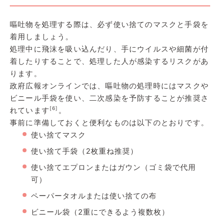
嘔吐物を処理する際は、必ず使い捨てのマスクと手袋を
着用しましょう。
処理中に飛沫を吸い込んだり、手にウイルスや細菌が付
着したりすることで、処理した人が感染するリスクがあ
ります。
政府広報オンラインでは、嘔吐物の処理時にはマスクや
ビニール手袋を使い、二次感染を予防することが推奨さ
[6]
れています
。
事前に準備しておくと便利なものは以下のとおりです。
使い捨てマスク
使い捨て手袋（2枚重ね推奨）
使い捨てエプロンまたはガウン（ゴミ袋で代用
可）
ペーパータオルまたは使い捨ての布
ビニール袋（2重にできるよう複数枚）