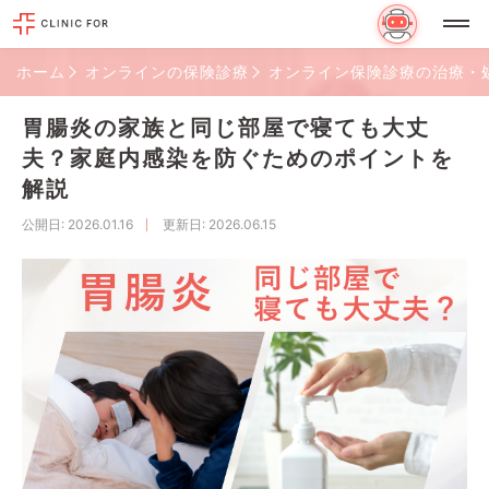
ホーム
オンラインの保険診療
オンライン保険診療の治療・
胃腸炎の家族と同じ部屋で寝ても大丈
夫？家庭内感染を防ぐためのポイントを
解説
公開日
: 2026.01.16
更新日
: 2026.06.15