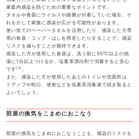
家庭内感染を防ぐための重要なポイントです。
タオルや食器にウイルスや細菌が付着していた場合、そ
れを介して家族に感染が広がる可能性があります。
使い捨てのペーパータオルを活用したり、感染した方専
用の食器・コップ・はしを用意したりすることで、感染
リスクを減らすことが期待できます。
感染した方が使用した食器は、洗う前に85℃以上の熱
湯に1分以上つけるか、塩素系漂白剤で消毒すると安心
[4]
です
。
また、感染した方が使用したあとのトイレや洗面所は、
ドアノブや蛇口、便座などを塩素系消毒液で拭き取ると
よいでしょう。
部屋の換気をこまめにおこなう
部屋の換気をこまめにおこなうことも、感染のリスクを