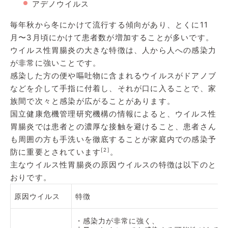
アデノウイルス
毎年秋から冬にかけて流行する傾向があり、とくに11
月〜3月頃にかけて患者数が増加することが多いです。
ウイルス性胃腸炎の大きな特徴は、人から人への感染力
が非常に強いことです。
感染した方の便や嘔吐物に含まれるウイルスがドアノブ
などを介して手指に付着し、それが口に入ることで、家
族間で次々と感染が広がることがあります。
国立健康危機管理研究機構の情報によると、ウイルス性
胃腸炎では患者との濃厚な接触を避けること、患者さん
も周囲の方も手洗いを徹底することが家庭内での感染予
[2]
防に重要とされています
。
主なウイルス性胃腸炎の原因ウイルスの特徴は以下のと
おりです。
原因ウイルス
特徴
・感染力が非常に強く、