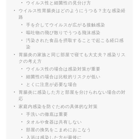
ウイルス性と細菌性の見分け方
ウイルス性胃腸炎はどのようにうつる？主な感染経
路
手を介してウイルスが広がる接触感染
嘔吐物の飛び散りでうつる飛沫感染
汚染された食品を摂取することで起こる経口感
染
胃腸炎の家族と同じ部屋で寝ても大丈夫？感染リス
クの考え方
ウイルス性の場合は感染対策が重要
細菌性の場合は比較的リスクが低い
とくに注意が必要な場合
胃腸炎に感染した方と部屋を分けられない場合の対
応
家庭内感染を防ぐための具体的な対策
手洗いの徹底は重要
タオルや食器は共有しない
部屋の換気をこまめにおこなう
入浴は感染した方が最後に