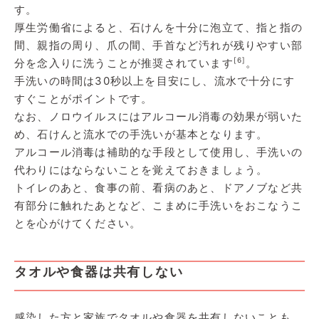
す。
厚生労働省によると、石けんを十分に泡立て、指と指の
間、親指の周り、爪の間、手首など汚れが残りやすい部
[6]
分を念入りに洗うことが推奨されています
。
手洗いの時間は30秒以上を目安にし、流水で十分にす
すぐことがポイントです。
なお、ノロウイルスにはアルコール消毒の効果が弱いた
め、石けんと流水での手洗いが基本となります。
アルコール消毒は補助的な手段として使用し、手洗いの
代わりにはならないことを覚えておきましょう。
トイレのあと、食事の前、看病のあと、ドアノブなど共
有部分に触れたあとなど、こまめに手洗いをおこなうこ
とを心がけてください。
タオルや食器は共有しない
感染した方と家族でタオルや食器を共有しないことも、