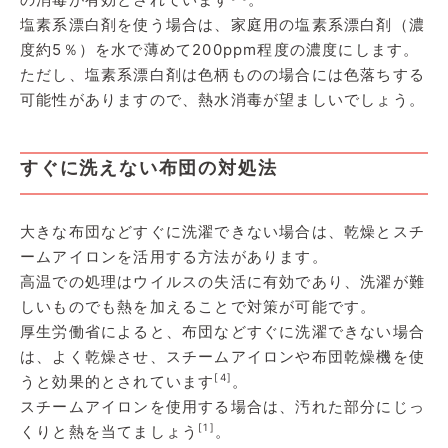
塩素系漂白剤を使う場合は、家庭用の塩素系漂白剤（濃
度約5％）を水で薄めて200ppm程度の濃度にします。
ただし、塩素系漂白剤は色柄ものの場合には色落ちする
可能性がありますので、熱水消毒が望ましいでしょう。
すぐに洗えない布団の対処法
大きな布団などすぐに洗濯できない場合は、乾燥とスチ
ームアイロンを活用する方法があります。
高温での処理はウイルスの失活に有効であり、洗濯が難
しいものでも熱を加えることで対策が可能です。
厚生労働省によると、布団などすぐに洗濯できない場合
は、よく乾燥させ、スチームアイロンや布団乾燥機を使
[4]
うと効果的とされています
。
スチームアイロンを使用する場合は、汚れた部分にじっ
[1]
くりと熱を当てましょう
。