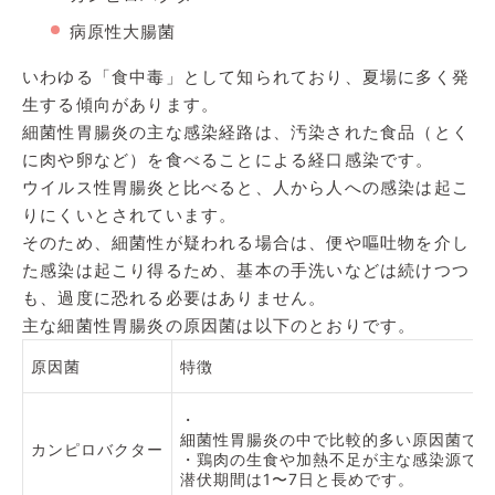
病原性大腸菌
いわゆる「食中毒」として知られており、夏場に多く発
生する傾向があります。
細菌性胃腸炎の主な感染経路は、汚染された食品（とく
に肉や卵など）を食べることによる経口感染です。
ウイルス性胃腸炎と比べると、人から人への感染は起こ
りにくいとされています。
そのため、細菌性が疑われる場合は、便や嘔吐物を介し
た感染は起こり得るため、基本の手洗いなどは続けつつ
も、過度に恐れる必要はありません。
主な細菌性胃腸炎の原因菌は以下のとおりです。
原因菌
特徴
・
細菌性胃腸炎の中で比較的多い原因菌です
カンピロバクター
・鶏肉の生食や加熱不足が主な感染源で、
潜伏期間は1〜7日と長めです。