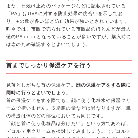
また、日焼け止めのパッケージなどに記載されている
「PA」はUVAに対する防止効果の度合いを示してお
り、+の数が多いほど防止効果が強いとされています。
昨今では、市販で売られている市販品のほとんどが最大
値のPA++++となっていることが多いですが、購入時に
は念のため確認するとよいでしょう。
首までしっかり保湿ケアを行う
見落としがちな首の保湿ケア。
顔の保湿ケアをする際に
同時に行うとよいでしょう
。
首の保湿ケアをする際でも、顔に使う化粧水や保湿クリ
ームで構いません。皮脂腺の量などは異なりますが、肌
の構造は体のどの部位においても同じです。
「顔と首に使う化粧品は分けたい」という方であれば、
デコルテ用クリームも検討してみましょう。（デコルテ