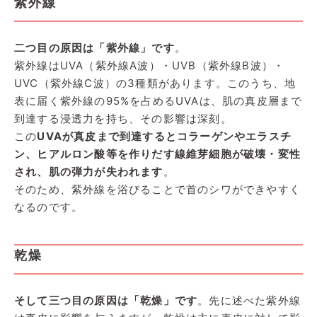
紫外線
二つ目の原因は「紫外線」です
。
紫外線はUVA（紫外線A波）・UVB（紫外線B波）・
UVC（紫外線C波）の3種類があります。このうち、地
表に届く紫外線の95%を占めるUVAは、肌の真皮層まで
到達する浸透力を持ち、その影響は深刻。
この
UVAが真皮まで到達するとコラーゲンやエラスチ
ン、ヒアルロン酸等を作りだす線維芽細胞が破壊・変性
され、肌の弾力が失われます
。
そのため、紫外線を浴びることで首のシワができやすく
なるのです。
乾燥
そして三つ目の原因は「乾燥」です
。先に述べた紫外線