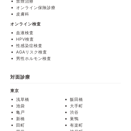
禁煙治療
オンライン保険診療
皮膚科
オンライン検査
血液検査
HPV検査
性感染症検査
AGAリスク検査
男性ホルモン検査
対面診療
東京
浅草橋
飯田橋
池袋
大手町
亀戸
渋谷
新橋
巣鴨
田町
有楽町