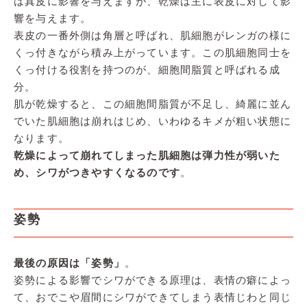
は真皮に影響を与えますが、乾燥は主に表皮に対して影
響を与えます。
表皮の一番外側は角層と呼ばれ、肌細胞がレンガの様に
くっ付きながら積み上がっています。この肌細胞同士を
くっ付ける役割を持つのが、細胞間脂質と呼ばれる成
分。
肌が乾燥すると、この細胞間脂質が不足し、綺麗に並ん
でいた肌細胞は崩れはじめ、いわゆるキメが粗い状態に
なります。
乾燥によって崩れてしまった肌細胞は弾力性が弱いた
め、シワがつきやすくなるのです
。
姿勢
最後の原因は「姿勢」
。
姿勢による影響でシワができる原理は、表情の癖によっ
て、おでこや眉間にシワができてしまう表情じわと同じ