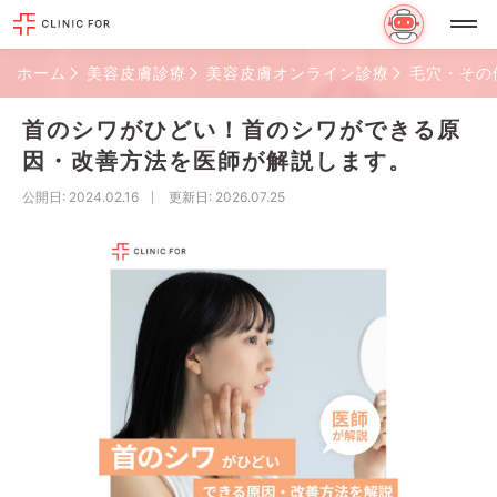
ホーム
美容皮膚診療
美容皮膚オンライン診療
毛穴・その
首のシワがひどい！首のシワができる原
因・改善方法を医師が解説します。
公開日
: 2024.02.16
更新日
: 2026.07.25