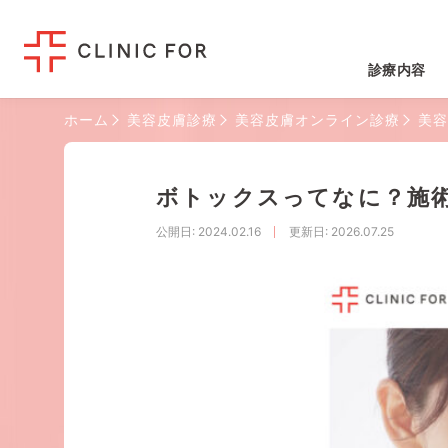
診療内容
ホーム
美容皮膚診療
美容皮膚オンライン診療
美容
ボトックスってなに？施
公開日
: 2024.02.16
更新日
: 2026.07.25