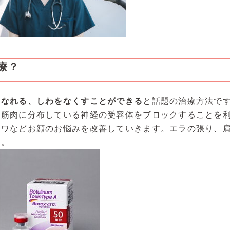
療？
になれる、しわをなくすことができる
と話題の治療方法で
が筋肉に分布している神経の受容体をブロックすることを
シワなどお顔のお悩みを改善していきます。エラの張り、
す。