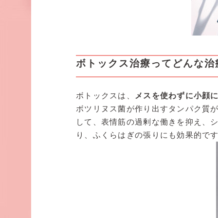
ボトックス治療ってどんな治
ボトックスは、
メスを使わずに小顔
ボツリヌス菌が作り出すタンパク質
して、表情筋の過剰な働きを抑え、
り、ふくらはぎの張りにも効果的で