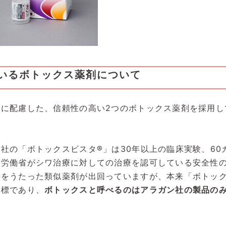
いるボトックス薬剤について
に配慮した、信頼性の高い2つのボトックス薬剤を採用し
社の「ボトックスビスタ®」は30年以上の臨床実験、60
生労働省がシワ治療に対しての治療を認可している安全性
」をうたった類似薬剤が出回っていますが、本来「ボトッ
商標であり、
ボトックスと呼べるのはアラガン社の製品の