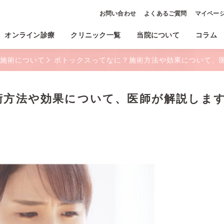
お問い合わせ
よくあるご質問
マイペー
オンライン診療
クリニック一覧
当院について
コラム
施術について
ボトックスってなに？施術方法や効果について、
術方法や効果について、医師が解説しま