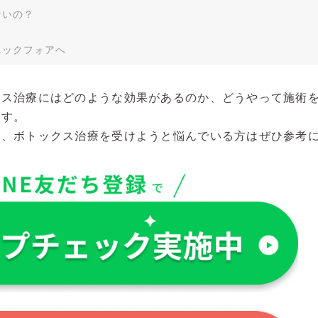
ないの？
ニックフォアへ
クス治療にはどのような効果があるのか、どうやって施術
ます。
や、ボトックス治療を受けようと悩んでいる方はぜひ参考