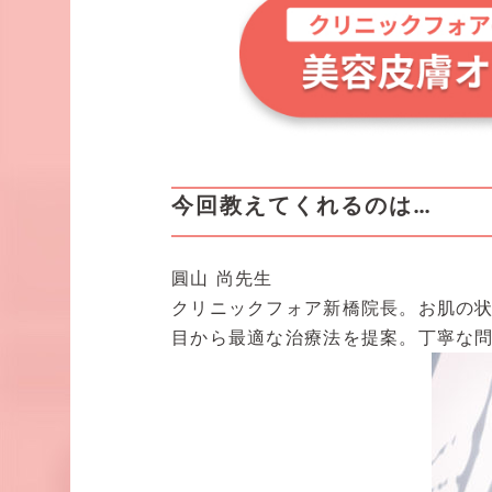
今回教えてくれるのは…
圓山 尚先生
クリニックフォア新橋院長。お肌の
目から最適な治療法を提案。丁寧な