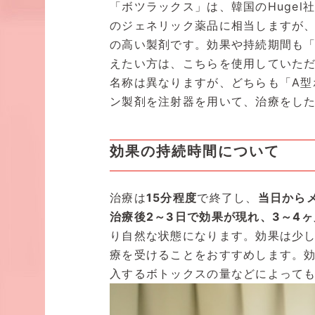
「ボツラックス」は、韓国のHuge
のジェネリック薬品に相当しますが、
の高い製剤です。効果や持続期間も「
えたい方は、こちらを使用していた
名称は異なりますが、どちらも「A型
ン製剤を注射器を用いて、治療をし
効果の持続時間について
治療は
15分程度
で終了し、
当日から
治療後2～3日で効果が現れ、3～4
り自然な状態になります。効果は少し
療を受けることをおすすめします。
入するボトックスの量などによって