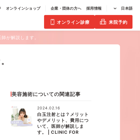
ジ
オンラインショップ
企業・団体の方へ
採用情報
日本語
オンライン診療
来院予約
医師が解説します。
す。
美容施術についての関連記事
2024.02.16
白玉注射とは？メリット
やデメリット、費用につ
いて、医師が解説しま
す。 | CLINIC FOR