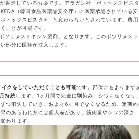
l社が製造しているお薬です。アラガン社「ボトックスビスタ
KFDA（韓国食品医薬品安全庁）に医薬承認されている安
ボトックスビスタ®」と変わらないとされています。費用
だくことが可能です。
ボツリヌストキシン製剤」となります。このボツリヌスト
たい部分に医師が注入します。
メイクをしていただくことも可能
です。部位にもよります
ヶ月持続
します。1ヶ月間で完全に馴染み、シワもなくなり
ずつ消失していき、およそ6ヶ月でなくなるため、定期的
効果のあらわれ方には個人差があり、筋肉量やシワの深さ
も変わります。