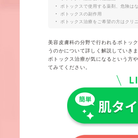
ボトックスで使用する薬剤、危険は
ボトックスの副作用
ボトックス治療をご希望の方はクリ
美容皮膚科の分野で行われるボトッ
うのかについて詳しく解説していき
ボトックス治療が気になるという方
てみてください。