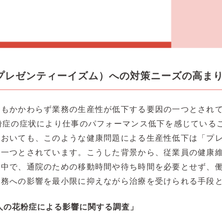
プレゼンティーイズム）への対策ニーズの高ま
にもかかわらず業務の生産性が低下する要因の一つとされ
粉症の症状により仕事のパフォーマンス低下を感じている
においても、このような健康問題による生産性低下は「プ
の一つとされています。こうした背景から、従業員の健康
の中で、通院のための移動時間や待ち時間を必要とせず、
業務への影響を最小限に抑えながら治療を受けられる手段
人の花粉症による影響に関する調査」