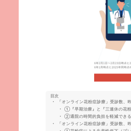
目次
「オンライン花粉症診療」受診数、昨
①『早期治療』と『三連休の花粉
②通院の時間的負担を軽減できる
「オンライン花粉症診療」受診数、昨
①花粉症による生産性低下（プレ