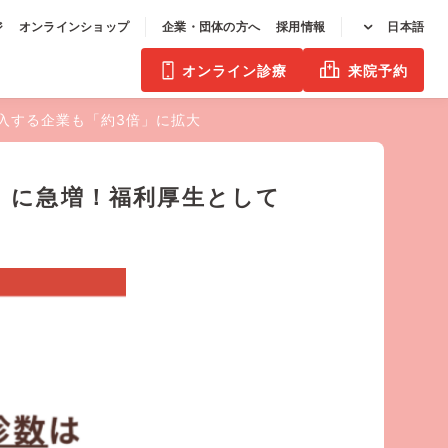
ジ
オンラインショップ
企業・団体の方へ
採用情報
日本語
オンライン診療
来院予約
入する企業も「約3倍」に拡大
」に急増！福利厚生として