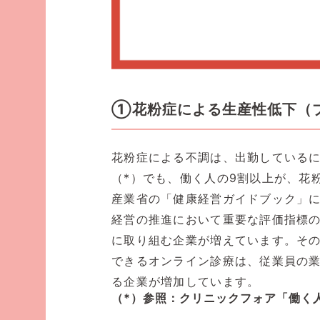
①花粉症による生産性低下（
花粉症による不調は、出勤している
（*）でも、働く人の9割以上が、花
産業省の「健康経営ガイドブック」
経営の推進において重要な評価指標
に取り組む企業が増えています。そ
できるオンライン診療は、従業員の
る企業が増加しています。
（*）参照：
クリニックフォア「働く