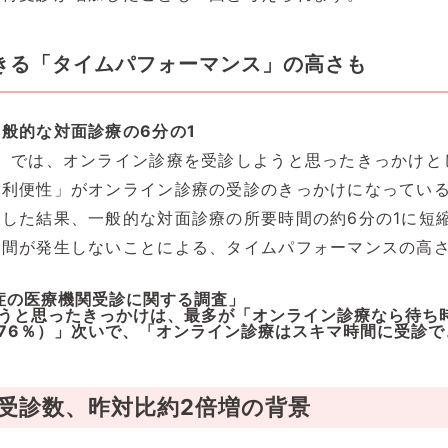
きる「タイムパフォーマンス」の高さも
般的な対面診療の6分の1
）では、オンライン診療を受診しようと思ったきっかけと
る利便性」がオンライン診療の受診のきっかけになってい
した結果、一般的な対面診療の所要時間の約6分の1に短
時間が発生しないことによる、タイムパフォーマンスの高
。
症の医療機関受診に関する調査」
うと思ったきっかけは、最多が「オンライン診療なら待ち時
76％）」次いで、「オンライン診療はスキマ時間に受診で
受診数、昨対比約2倍増の背景