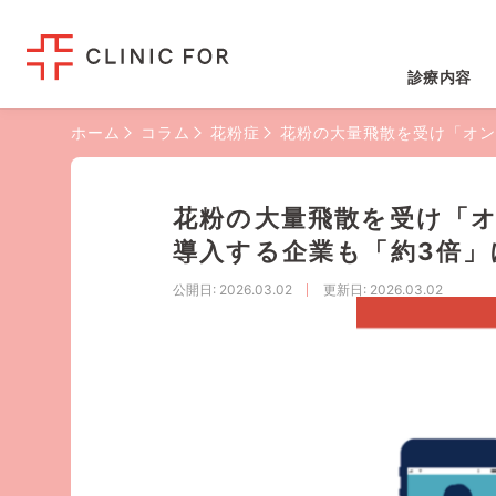
診療内容
ホーム
コラム
花粉症
花粉の大量飛散を受け「オン
花粉の大量飛散を受け「オ
導入する企業も「約3倍」
公開日
: 2026.03.02
更新日
: 2026.03.02