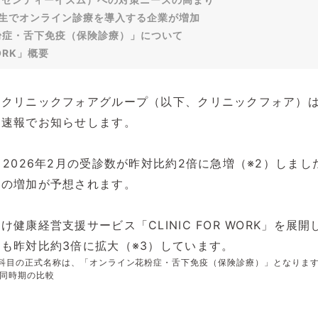
生でオンライン診療を導入する企業が増加
粉症・舌下免疫（保険診療）」について
ORK」概要
クリニックフォアグループ（以下、クリニックフォア）は
て速報でお知らせします。
、2026年2月の受診数が昨対比約2倍に急増（※2）しま
数の増加が予想されます。
健康経営支援サービス「CLINIC FOR WORK」を展
も昨対比約3倍に拡大（※3）しています。
療科目の正式名称は、「オンライン花粉症・舌下免疫（保険診療）」となりま
年の同時期の比較