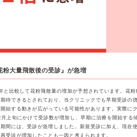
花粉大量飛散後の受診』が急増
年と比較して花粉飛散量の増加が予想されています。花粉
が期待できるとされており、当クリニックでも早期受診の
を開始する動きが広がっている可能性があります。実際に
2月上旬にかけて受診数が増加し、早期に治療を開始する
期間には、受診が急増しました。新規受診に加え、現在使
た再受診が増加したことも一因と考えられます。