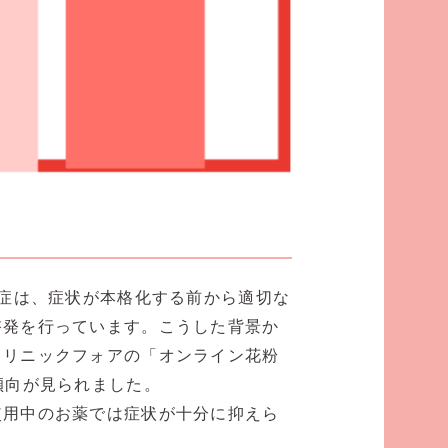
症は、症状が本格化する前から適切な
啓発を行っています。こうした背景か
クリニックフォアの「オンライン花粉
傾向が見られました。
用中のお薬では症状が十分に抑えら