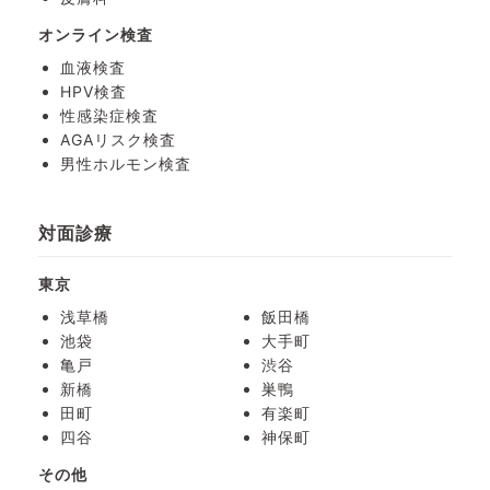
オンライン検査
血液検査
HPV検査
性感染症検査
AGAリスク検査
男性ホルモン検査
対面診療
東京
浅草橋
飯田橋
池袋
大手町
亀戸
渋谷
新橋
巣鴨
田町
有楽町
四谷
神保町
その他