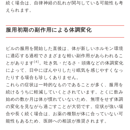
続く場合は、自律神経の乱れが関与している可能性も考
えられます。
服用初期の副作用による体調変化
ピルの服用を開始した直後は、体が新しいホルモン環境
に適応する過程でさまざまな軽い副作用があらわれるこ
[4]
とがあります
。吐き気・だるさ・頭痛などの体調変化
によって、日中にぼんやりしたり眠気を感じやすくなっ
たりする場合も珍しくありません。
これらの症状は一時的なものであることが多く、服用を
続けるうちに軽減していくとされています。とくに飲み
始めの数か月は体が慣れていないため、無理をせず体調
の変化を見ながら過ごすことが大切です。症状が強い場
合や長く続く場合は、お薬の種類が体に合っていない可
能性もあるため、医師への相談が推奨されます。