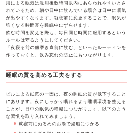
用による眠気は服用後数時間以内にあらわれやすいとさ
れているため、朝や日中に飲んでいる場合は日中に眠気
が出やすくなります。就寝前に変更することで、眠気が
強くなる時間帯を睡眠中にずらせます。
飲む時間を変える際も、毎日同じ時間に服用するという
ルールは守るようにしてください。
「夜寝る前の歯磨き直前に飲む」といったルーティンを
作っておくと、飲み忘れの防止にもつながります。
睡眠の質を高める工夫をする
ピルによる眠気の一因は、夜の睡眠の質が低下すること
にあります。夜にしっかり眠れるよう睡眠環境を整える
ことが、日中の眠気の軽減につながります。以下のよう
な習慣を取り入れてみましょう。
就寝前にぬるめのお湯で湯船につかる