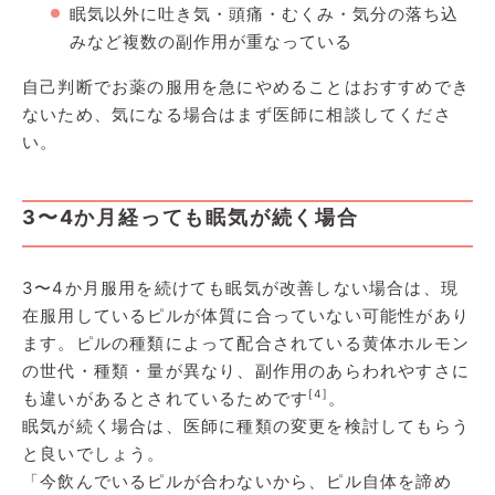
眠気以外に吐き気・頭痛・むくみ・気分の落ち込
みなど複数の副作用が重なっている
自己判断でお薬の服用を急にやめることはおすすめでき
ないため、気になる場合はまず医師に相談してくださ
い。
3〜4か月経っても眠気が続く場合
3〜4か月服用を続けても眠気が改善しない場合は、現
在服用しているピルが体質に合っていない可能性があり
ます。ピルの種類によって配合されている黄体ホルモン
の世代・種類・量が異なり、副作用のあらわれやすさに
[4]
も違いがあるとされているためです
。
眠気が続く場合は、医師に種類の変更を検討してもらう
と良いでしょう。
「今飲んでいるピルが合わないから、ピル自体を諦め