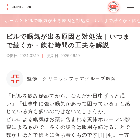
ホーム
ピルで眠気が出る原因と対処法｜いつまで続くか・飲
ピルで眠気が出る原因と対処法｜いつま
で続くか・飲む時間の工夫を解説
公開日
: 2024.07.19
更新日
: 2026.06.19
監修：クリニックフォアグループ医師
「ピルを飲み始めてから、なんだか日中ずっと眠
い」「仕事中に強い眠気があって困っている」と感
じている方も多いのではないでしょうか。
ピルによる眠気はお薬に含まれる黄体ホルモンの影
響によるもので、多くの場合は服用を続けることで
数か月ほどで徐々に落ち着くものです[1][4]。一方