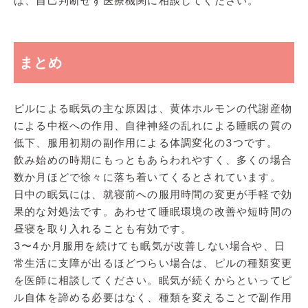
は、自己判断せず医療機関に相談してください。
まとめ
ピルによる眠気の主な原因は、黄体ホルモンの代謝産物
による中枢への作用、自律神経の乱れによる睡眠の質の
低下、服用初期の副作用による体調変化の3つです。
飲み始めの時期にもっともあらわれやすく、多くの場合
数か月ほどで徐々に落ち着いてくるとされています。
日中の眠気には、就寝前への服用時間の変更が手軽で効
果的な対処法です。あわせて睡眠環境の改善や短時間の
昼寝を取り入れることも有効です。
3〜4か月服用を続けても眠気が改善しない場合や、日
常生活に支障が出るほどつらい場合は、ピルの種類変更
を医師に相談してください。眠気が続くからといってピ
ル自体を諦める必要はなく、種類を変えることで副作用