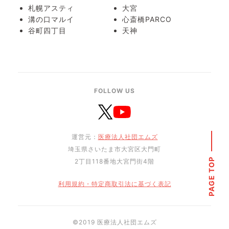
札幌アスティ
大宮
溝の口マルイ
心斎橋PARCO
谷町四丁目
天神
FOLLOW US
運営元：
医療法人社団エムズ
埼玉県さいたま市大宮区大門町
PAGE TOP
2丁目118番地大宮門街4階
利用規約・特定商取引法に基づく表記
©︎2019 医療法人社団エムズ