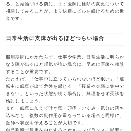
る」と結論づける前に、まず医師に種類の変更について
相談してみることが、より快適にピルを続けるための近
道です。
日常生活に支障が出るほどつらい場合
服用期間にかかわらず、仕事や学業、日常生活に明らか
な支障が出るほど眠気が強い場合は、早めに医師へ相談
することが重要です。
たとえば、「仕事中に立っていられないほど眠い」「運
転中に眠気が出て危険を感じる」「授業や会議に集中で
きない」といった状態が続く場合は、無理をせず受診を
検討しましょう。
また、眠気に加えて吐き気・頭痛・むくみ・気分の落ち
込みなど、複数の副作用が重なっている場合も同様に、
医師へ状況を伝えることが大切です。
自己判断で服用を中止するとホルモンバランスに影響す