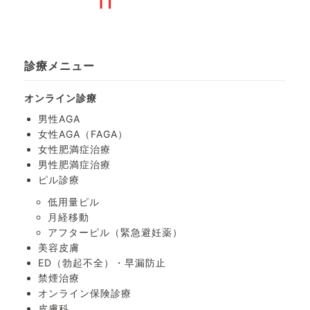
診療メニュー
オンライン診療
男性AGA
女性AGA（FAGA）
女性肥満症治療
男性肥満症治療
ピル診療
低用量ピル
月経移動
アフターピル
（緊急避妊薬）
美容皮膚
ED（勃起不全）・
早漏防止
禁煙治療
オンライン保険診療
皮膚科