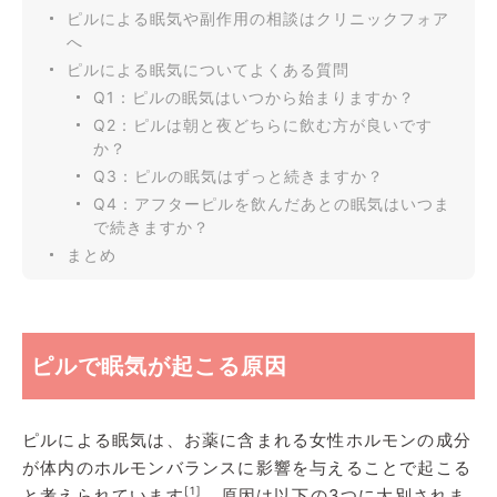
ピルによる眠気や副作用の相談はクリニックフォア
へ
ピルによる眠気についてよくある質問
Q1：ピルの眠気はいつから始まりますか？
Q2：ピルは朝と夜どちらに飲む方が良いです
か？
Q3：ピルの眠気はずっと続きますか？
Q4：アフターピルを飲んだあとの眠気はいつま
で続きますか？
まとめ
ピルで眠気が起こる原因
ピルによる眠気は、お薬に含まれる女性ホルモンの成分
が体内のホルモンバランスに影響を与えることで起こる
[1]
と考えられています
。原因は以下の3つに大別されま