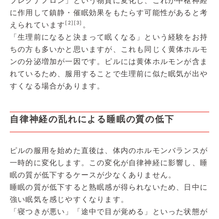
プレグナノロン」という物質に変化し、これが中枢神経
に作用して鎮静・催眠効果をもたらす可能性があると考
[2]
[3]
えられています
。
「生理前になると決まって眠くなる」という経験をお持
ちの方も多いかと思いますが、これも同じく黄体ホルモ
ンの分泌増加が一因です。ピルには黄体ホルモンが含ま
れているため、服用することで生理前に似た眠気が出や
すくなる場合があります。
自律神経の乱れによる睡眠の質の低下
ピルの服用を始めた直後は、体内のホルモンバランスが
一時的に変化します。この変化が自律神経に影響し、睡
眠の質が低下するケースが少なくありません。
睡眠の質が低下すると熟眠感が得られないため、日中に
強い眠気を感じやすくなります。
「寝つきが悪い」「途中で目が覚める」といった状態が