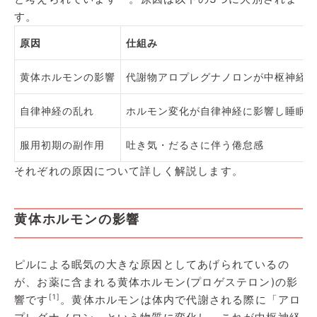
す。
原因
仕組み
黄体ホルモンの影響
代謝物アロプレグナノロンが中枢神経に
自律神経の乱れ
ホルモン変化が自律神経に影響し睡眠の
服用初期の副作用
吐き気・だるさに伴う倦怠感
それぞれの原因について詳しく解説します。
黄体ホルモンの影響
ピルによる眠気の大きな原因としてあげられているの
が、お薬に含まれる黄体ホルモン(プロゲステロン)の影
[1]
響です
。黄体ホルモンは体内で代謝される際に「アロ