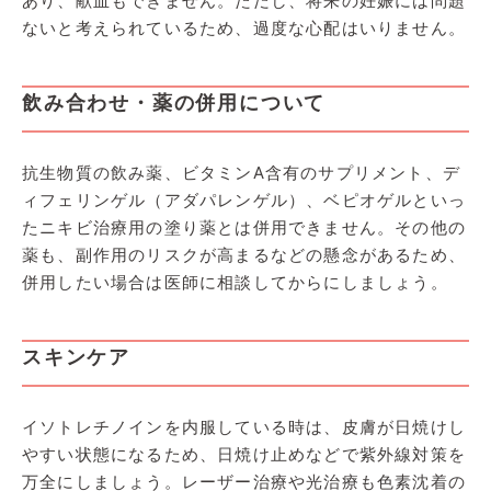
あり、献血もできません。ただし、将来の妊娠には問題
ないと考えられているため、過度な心配はいりません。
飲み合わせ・薬の併用について
抗生物質の飲み薬、ビタミンA含有のサプリメント、デ
ィフェリンゲル（アダパレンゲル）、ベピオゲルといっ
たニキビ治療用の塗り薬とは併用できません。その他の
薬も、副作用のリスクが高まるなどの懸念があるため、
併用したい場合は医師に相談してからにしましょう。
スキンケア
イソトレチノインを内服している時は、皮膚が日焼けし
やすい状態になるため、日焼け止めなどで紫外線対策を
万全にしましょう。レーザー治療や光治療も色素沈着の