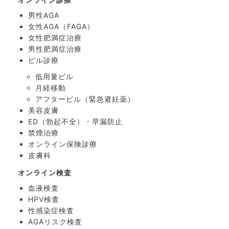
男性AGA
女性AGA（FAGA）
女性肥満症治療
男性肥満症治療
ピル診療
低用量ピル
月経移動
アフターピル
（緊急避妊薬）
美容皮膚
ED（勃起不全）・
早漏防止
禁煙治療
オンライン保険診療
皮膚科
オンライン検査
血液検査
HPV検査
性感染症検査
AGAリスク検査