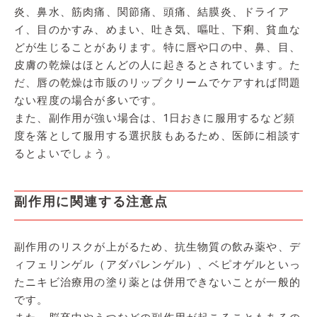
炎、鼻水、筋肉痛、関節痛、頭痛、結膜炎、ドライア
イ、目のかすみ、めまい、吐き気、嘔吐、下痢、貧血な
どが生じることがあります。特に唇や口の中、鼻、目、
皮膚の乾燥はほとんどの人に起きるとされています。た
だ、唇の乾燥は市販のリップクリームでケアすれば問題
ない程度の場合が多いです。
また、副作用が強い場合は、1日おきに服用するなど頻
度を落として服用する選択肢もあるため、医師に相談す
るとよいでしょう。
副作用に関連する注意点
副作用のリスクが上がるため、抗生物質の飲み薬や、デ
ィフェリンゲル（アダパレンゲル）、ベピオゲルといっ
たニキビ治療用の塗り薬とは併用できないことが一般的
です。