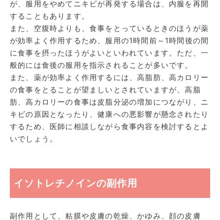
が、服用をやめてニキビが再発する場合は、内服を再開
することもあります。
また、空腹時よりも、食事をとっているときのほうが薬
が効率よく作用するため、服用の1時間前～1時間後の間
に食事を摂ったほうがよいといわれています。ただ、一
般的には食後の服用を指示されることが多いです。
また、薬が効率よく作用するには、高脂肪、高カロリー
の食事をとることが望ましいとされていますが、高脂
肪、高カロリーの食事は皮脂分泌の増加につながり、ニ
キビの原因となったり、健康への悪影響が懸念されたり
するため、医師に相談しながら食事内容を検討するとよ
いでしょう。
イソトレチノインの副作用
副作用として、粘膜や皮膚の乾燥、かゆみ、顔の皮膚