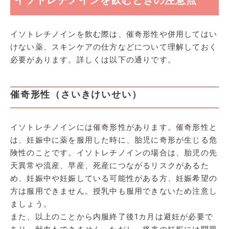
イソトレチノインを飲む際は、催奇形性や併用してはい
けない薬、スキンケアの仕方などについて理解しておく
必要があります。詳しくは以下の通りです。
催奇形性（さいきけいせい）
イソトレチノインには催奇形性があります。催奇形性と
は、妊娠中に薬を服用した時に、胎児に奇形が生じる危
険性のことです。イソトレチノインの場合は、胎児の先
天異常や流産、早産、死産につながるリスクがあるた
め、妊娠中や妊娠している可能性がある方、妊娠希望の
方は服用できません。授乳中も服用できないため注意し
ましょう。
また、以上のことから内服終了後1カ月は避妊が必要で