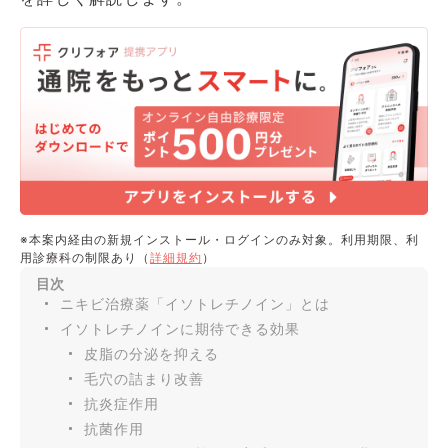
※本案内経由の新規インストール・ログインのみ対象。利用期限、利
用診療科の制限あり（
詳細規約
）
目次
ニキビ治療薬「イソトレチノイン」とは
イソトレチノインに期待できる効果
皮脂の分泌を抑える
毛穴の詰まり改善
抗炎症作用
抗菌作用