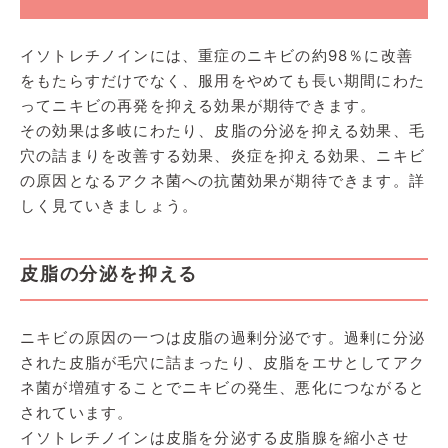
イソトレチノインには、重症のニキビの約98％に改善
をもたらすだけでなく、服用をやめても長い期間にわた
ってニキビの再発を抑える効果が期待できます。
その効果は多岐にわたり、皮脂の分泌を抑える効果、毛
穴の詰まりを改善する効果、炎症を抑える効果、ニキビ
の原因となるアクネ菌への抗菌効果が期待できます。詳
しく見ていきましょう。
皮脂の分泌を抑える
ニキビの原因の一つは皮脂の過剰分泌です。過剰に分泌
された皮脂が毛穴に詰まったり、皮脂をエサとしてアク
ネ菌が増殖することでニキビの発生、悪化につながると
されています。
イソトレチノインは皮脂を分泌する皮脂腺を縮小させ