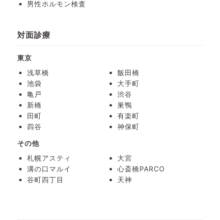
男性ホルモン検査
対面診療
東京
浅草橋
飯田橋
池袋
大手町
亀戸
渋谷
新橋
巣鴨
田町
有楽町
四谷
神保町
その他
札幌アスティ
大宮
溝の口マルイ
心斎橋PARCO
谷町四丁目
天神