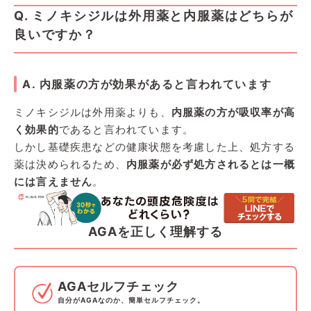
Q. ミノキシジルは外用薬と内服薬はどちらが
良いですか？
A. 内服薬の方が効果があると言われています
ミノキシジルは外用薬よりも、
内服薬の方が吸収率が高
く効果的
であると言われています。
しかし基礎疾患などの健康状態を考慮した上、処方する
薬は決められるため、
内服薬が必ず処方されるとは一概
には言えません
。
AGAを正しく理解する
AGAセルフチェック
自分がAGAなのか、簡単セルフチェック。