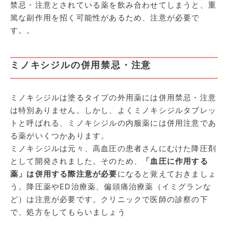
禁忌・注意とされている薬を飲み合わせてしまうと、重
篤な副作用を招く可能性があるため、注意が必要で
す。。
ミノキシジルの併用禁忌・注意
ミノキシジルは塗るタイプの外用薬には併用禁忌・注意
は特別ありません。しかし、よくミノキシジルタブレッ
トと呼ばれる、ミノキシジルの内服薬には併用注意であ
る薬がいくつかあります。
ミノキシジルは元々、高血圧の患者さんにむけた降圧剤
として開発されました。そのため、
「血圧に作用する
薬」は併用する際注意が必要
になると覚えておきましょ
う。降圧薬やED治療薬、偏頭痛治療薬（イミグランな
ど）は注意が必要です。クリニックで医師の診察の下
で、処方をしてもらいましょう