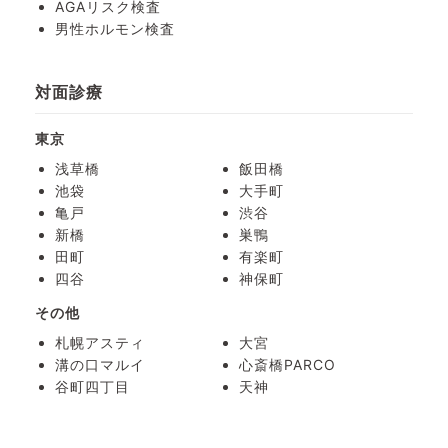
AGAリスク検査
男性ホルモン検査
対面診療
東京
浅草橋
飯田橋
池袋
大手町
亀戸
渋谷
新橋
巣鴨
田町
有楽町
四谷
神保町
その他
札幌アスティ
大宮
溝の口マルイ
心斎橋PARCO
谷町四丁目
天神