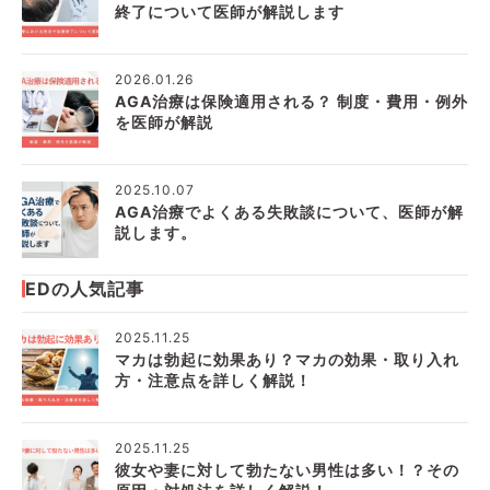
終了について医師が解説します
2026.01.26
AGA治療は保険適用される？ 制度・費用・例外
を医師が解説
2025.10.07
AGA治療でよくある失敗談について、医師が解
説します。
EDの人気記事
2025.11.25
マカは勃起に効果あり？マカの効果・取り入れ
方・注意点を詳しく解説！
2025.11.25
彼女や妻に対して勃たない男性は多い！？その