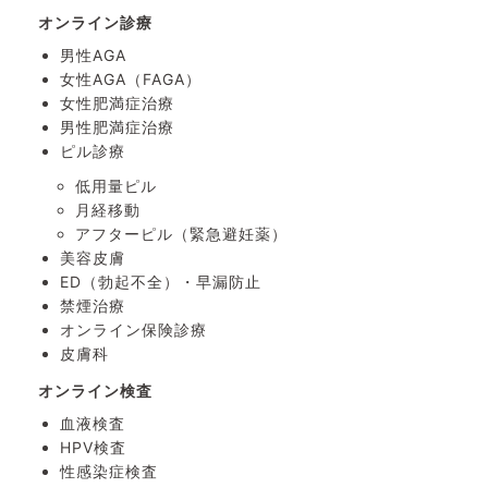
オンライン診療
男性AGA
女性AGA（FAGA）
女性肥満症治療
男性肥満症治療
ピル診療
低用量ピル
月経移動
アフターピル
（緊急避妊薬）
美容皮膚
ED（勃起不全）・
早漏防止
禁煙治療
オンライン保険診療
皮膚科
オンライン検査
血液検査
HPV検査
性感染症検査