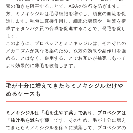
素の働きを阻害することで、AGAの進行を防ぎます。一
方、ミノキシジルは毛母細胞を増やし、頭皮の血流を促
進します。毛包に直接作用し、細胞の増殖や、毛髪を構
成するタンパク質の合成を促進することで、発毛を促し
ます。
このように、プロペシアとミノキシジルは、それぞれの
メカニズムが異なる薬のため、双方の効果や副作用を強
めることはなく、併用することでお互いが補完しあって
より効果的に薄毛を改善します。
毛が十分に増えてきたらミノキシジルだけや
めるケースも
ミノキシジルは「毛を生やす薬」であり、プロペシアは
「抜け毛を減らす薬」
です。そのため、毛が十分に増え
てきたらミノキシジルを徐々に減薬して、プロペシアの