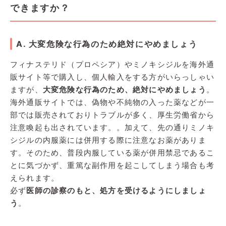
できますか？
A. 大変危険な行為のため絶対にやめましょう
フィナステリド（プロペシア）やミノキシジルを海外通
販サイト等で購入し、個人輸入をする方がいらっしゃい
ますが、
大変危険な行為のため、絶対にやめましょう
。
海外通販サイトでは、偽物や不純物の入った薬などが一
部では販売されておりトラブルが多く、厚生労働省から
注意喚起も出されています。。加えて、先の通りミノキ
シジルの内服薬には併用する際に注意なお薬がありま
す。そのため、普段内服している薬が併用禁忌であるこ
とに気づかず、重篤な副作用を起こしてしまう場合も考
えられます。
必ず
医師の診察のもと、処方を受けるようにしましょ
う
。