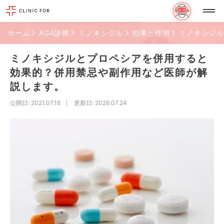
ホーム
AGA診療
ミノキシジル
効果と作用
ミノキシジル
ミノキシジルとプロペシアを併用すると
効果的？併用禁忌や副作用など医師が解
説します。
公開日
: 2021.07.16
更新日
: 2026.07.24