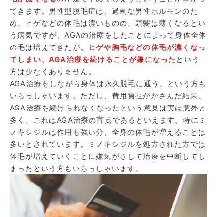
てきます。男性型脱毛症は、過剰な男性ホルモンのた
め、ヒゲなどの体毛は濃いものの、頭髪は薄くなるとい
う病気ですが、AGAの治療をしたことによって身体全体
の毛は増えてきたが
、
ヒゲや胸毛などの体毛が濃くなっ
てしまい、AGA治療を続けることが嫌になった
という
方は少なくありません。
AGA治療をしながら身体は永久脱毛に通う、という方も
いらっしゃいます。ただし、費用負担がかさんだ結果、
AGA治療を続けられなくなったという意見は実は意外と
多く、これはAGA治療の盲点であるといえます。特にミ
ノキシジルは作用も強い分、全身の体毛が増えることは
多いとされています。ミノキシジルを処方された方では
体毛が増えていくことに嫌気がさして治療を中断してし
まったという方もいらっしゃいます。