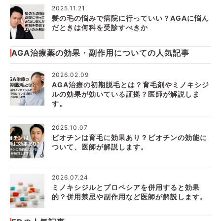
2025.11.21
髪の毛の悩みで病院に行っていい？AGAに悩ん
だときは何科を受診すべきか
AGA治療薬の効果・副作用についての人気記事
2026.02.09
AGA治療の初期脱毛とは？育毛剤やミノキシジ
ルの効果が効いている証拠？医師が解説しま
す。
2025.10.07
ビオチンは育毛に効果あり？ビオチンの効能に
ついて、医師が解説します。
2026.07.24
ミノキシジルとプロペシアを併用すると効果
的？併用禁忌や副作用など医師が解説します。