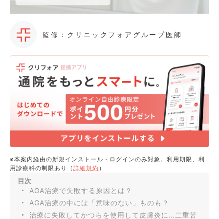
監修：クリニックフォアグループ医師
※本案内経由の新規インストール・ログインのみ対象。利用期限、利
用診療科の制限あり（
詳細規約
）
目次
AGA治療で失敗する原因とは？
AGA治療の中には「意味のない」ものも？
治療に失敗してかつらを使用して皮膚炎に…二重苦