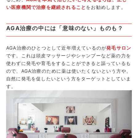
い医療機関で治療を継続されること
をお勧めします。
AGA治療の中には「意味のない」ものも？
AGA治療のひとつとして近年増えているのが
発毛サロン
です。これは頭皮マッサージやシャンプーなど薬の力を
使わずに発毛や育毛をすることができると謳っているも
ので、AGA治療のために薬は使いたくないという方や、
自然に発毛を促したいという方をターゲットとしていま
す。