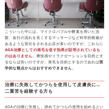
こういった中には、マイクロバブルや酵素を用いた洗
髪、血行の流れを良くするマッサージなど科学的根拠が
あるような宣伝をされるお店が多いのですが、これらに
AGA治療としての発毛を促す効果が証明されているも
のはありません
。爽快感やリラクゼーションを目的とす
るならば良いのですが、発毛を目的とするのであれば
医
学的な観点からはおすすめできません
。
治療に失敗してかつらを使用して皮膚炎に…
二重苦を経験する方も
AGAの治療に失敗し、諦めてかつらの使用を始めるとい