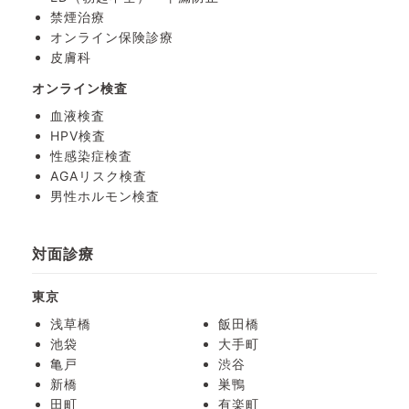
禁煙治療
オンライン保険診療
皮膚科
オンライン検査
血液検査
HPV検査
性感染症検査
AGAリスク検査
男性ホルモン検査
対面診療
東京
浅草橋
飯田橋
池袋
大手町
亀戸
渋谷
新橋
巣鴨
田町
有楽町