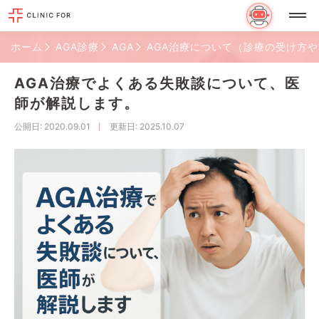
ホーム
AGA診療
AGA
AGA治療について（診療の受け方
AGA治療でよくある失敗談について、医
師が解説します。
公開日
: 2020.09.01
更新日
: 2025.10.07