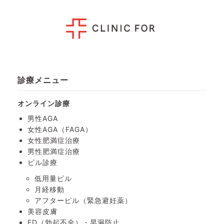
診療メニュー
オンライン診療
男性AGA
女性AGA（FAGA）
女性肥満症治療
男性肥満症治療
ピル診療
低用量ピル
月経移動
アフターピル
（緊急避妊薬）
美容皮膚
ED（勃起不全）・
早漏防止