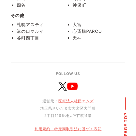
四谷
神保町
その他
札幌アスティ
大宮
溝の口マルイ
心斎橋PARCO
谷町四丁目
天神
FOLLOW US
運営元：
医療法人社団エムズ
埼玉県さいたま市大宮区大門町
PAGE TOP
2丁目118番地大宮門街4階
利用規約・特定商取引法に基づく表記