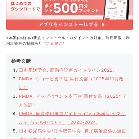
※本案内経由の新規インストール・ログインのみ対象。利用期限、利
用診療科の制限あり（
詳細規約
）
参考文献
日本肥満学会. 肥満症診療ガイドライン2022.
PMDA. ウゴービ皮下注 添付文書（2025年11月改
訂）
PMDA. ゼップバウンド皮下注 添付文書（2025年7
月改訂）
PMDA. 最適使用推進ガイドライン（肥満症:セマグ
ルチド/チルゼパチド）. 2023-2024.
日本糖尿病学会/日本肥満学会. 糖尿病治療薬の適正