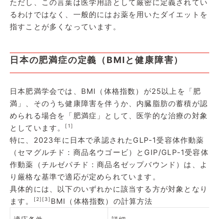
ただし、この言葉は医学用語として厳密に定義されてい
るわけではなく、一般的にはお薬を用いたダイエットを
指すことが多くなっています。
日本の肥満症の定義（BMIと健康障害）
日本肥満学会では、BMI（体格指数）が25以上を「肥
満」、そのうち健康障害を伴うか、内臓脂肪の蓄積が認
められる場合を「肥満症」として、医学的な治療の対象
[1]
としています。
特に、2023年に日本で承認されたGLP-1受容体作動薬
（セマグルチド：商品名ウゴービ）とGIP/GLP-1受容体
作動薬（チルゼパチド：商品名ゼップバウンド）は、よ
り厳格な基準で適応が定められています。
具体的には、以下のいずれかに該当する方が対象となり
[2]
[3]
ます。
BMI（体格指数）の計算方法