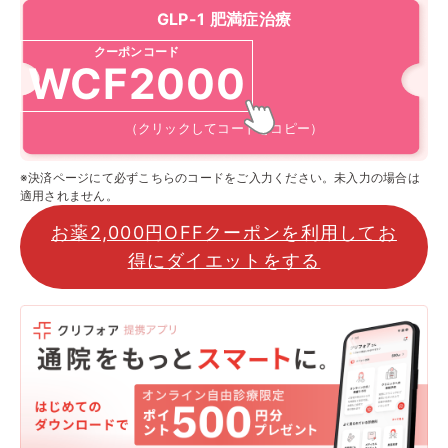
GLP-1 肥満症治療
クーポンコード
WCF2000
（クリックしてコードをコピー）
※決済ページにて必ずこちらのコードをご入力ください。未入力の場合は
適用されません。
お薬2,000円OFFクーポンを利用してお
得にダイエットをする