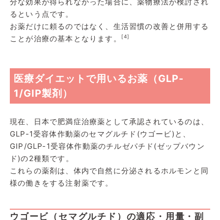
分な効果が得られなかった場合に、薬物療法が検討され
るという点です。
お薬だけに頼るのではなく、生活習慣の改善と併用する
[4]
ことが治療の基本となります。
医療ダイエットで用いるお薬（GLP-
1/GIP製剤）
現在、日本で肥満症治療薬として承認されているのは、
GLP-1受容体作動薬のセマグルチド(ウゴービ)と、
GIP/GLP-1受容体作動薬のチルゼパチド(ゼップバウン
ド)の2種類です。
これらの薬剤は、体内で自然に分泌されるホルモンと同
様の働きをする注射薬です。
ウゴービ（セマグルチド）の適応・用量・副