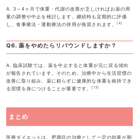
A. 3～4ヶ月で体重・代謝の改善が乏しければお薬の用
量の調整や中止を検討します。継続時も定期的に評価
[4]
し、食事療法・運動療法の併用が推奨されます。
Q6. 薬をやめたらリバウンドしますか？
A. 臨床試験では、薬を中止すると体重が元に戻る傾向
が報告されています。そのため、治療中から生活習慣の
改善に取り組み、薬に頼らずに健康的な体重を維持でき
[13]
る習慣を身につけることが重要です。
まとめ
医療ダイエットは、肥満症の治療として一定の効果が期