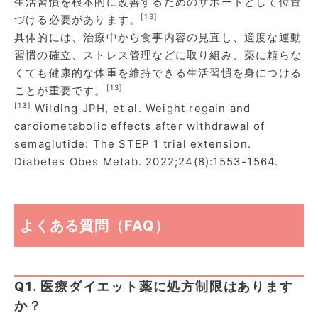
生活習慣を根本的に改善するためのサポートとして位置
[13]
づける必要があります。
具体的には、治療中から食事内容の見直し、適度な運動
習慣の確立、ストレス管理などに取り組み、薬に頼らな
くても健康的な体重を維持できる生活習慣を身につける
[13]
ことが重要です。
[13]
Wilding JPH, et al. Weight regain and
cardiometabolic effects after withdrawal of
semaglutide: The STEP 1 trial extension.
Diabetes Obes Metab. 2022;24(8):1553-1564.
よくある質問（FAQ）
Q1. 医療ダイエット薬に処方制限はあります
か？