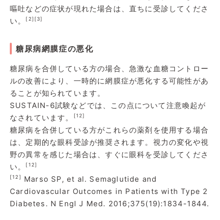
嘔吐などの症状が現れた場合は、直ちに受診してくださ
[2]
[3]
い。
糖尿病網膜症の悪化
糖尿病を合併している方の場合、急激な血糖コントロー
ルの改善により、一時的に網膜症が悪化する可能性があ
ることが知られています。
SUSTAIN-6試験などでは、この点について注意喚起が
[12]
なされています。
糖尿病を合併している方がこれらの薬剤を使用する場合
は、定期的な眼科受診が推奨されます。視力の変化や視
野の異常を感じた場合は、すぐに眼科を受診してくださ
[12]
い。
[12]
Marso SP, et al. Semaglutide and
Cardiovascular Outcomes in Patients with Type 2
Diabetes. N Engl J Med. 2016;375(19):1834-1844.