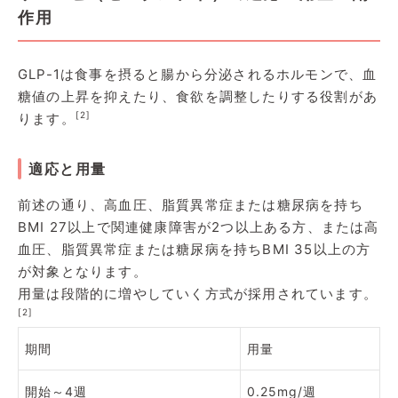
作用
GLP-1は食事を摂ると腸から分泌されるホルモンで、血
糖値の上昇を抑えたり、食欲を調整したりする役割があ
[2]
ります。
適応と用量
前述の通り、高血圧、脂質異常症または糖尿病を持ち
BMI 27以上で関連健康障害が2つ以上ある方、または高
血圧、脂質異常症または糖尿病を持ちBMI 35以上の方
が対象となります。
用量は段階的に増やしていく方式が採用されています。
[2]
期間
用量
開始～4週
0.25mg/週