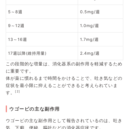
5～8週
0.5mg/週
9～12週
1.0mg/週
13～16週
1.7mg/週
17週以降(維持用量)
2.4mg/週
この段階的な増量は、消化器系の副作用を軽減するため
に重要です。
体が薬に慣れるまで時間をかけることで、吐き気などの
症状を最小限に抑えることができると考えられていま
[2]
す。
ウゴービの主な副作用
ウゴービの主な副作用として報告されているのは、吐き
気、下痢、便秘、嘔吐などの消化器症状です。