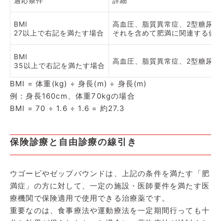
適応条件
詳細
BMI
高血圧、脂質異常症、2型糖尿
27以上で右記を満たす場合
それを含めて肥満に関連する健
BMI
高血圧、脂質異常症、2型糖尿
35以上で右記を満たす場合
BMI = 体重(kg) ÷ 身長(m) ÷ 身長(m)
例：身長160cm、体重70kgの場合
BMI = 70 ÷ 1.6 ÷ 1.6 = 約27.3
保険診療と自由診療の線引き
ウゴービやゼップバウンドは、上記の条件を満たす「肥
満症」の方に対して、一定の施設・医師要件を満たす医
療機関で保険適用で使用できる治療薬です。
重要なのは、食事療法や運動療法を一定期間行っても十