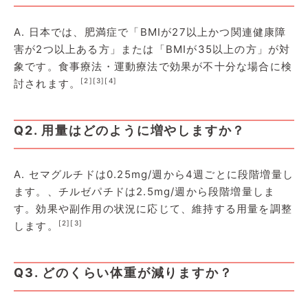
A. 日本では、肥満症で「BMIが27以上かつ関連健康障
害が2つ以上ある方」または「BMIが35以上の方」が対
象です。食事療法・運動療法で効果が不十分な場合に検
[2]
[3]
[4]
討されます。
Q2. 用量はどのように増やしますか？
A. セマグルチドは0.25mg/週から4週ごとに段階増量し
ます。、チルゼパチドは2.5mg/週から段階増量しま
す。効果や副作用の状況に応じて、維持する用量を調整
[2]
[3]
します。
Q3. どのくらい体重が減りますか？