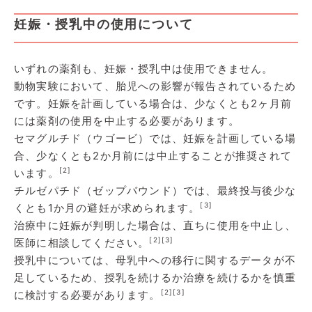
妊娠・授乳中の使用について
いずれの薬剤も、妊娠・授乳中は使用できません。
動物実験において、胎児への影響が報告されているため
です。妊娠を計画している場合は、少なくとも2ヶ月前
には薬剤の使用を中止する必要があります。
セマグルチド（ウゴービ）では、妊娠を計画している場
合、少なくとも2か月前には中止することが推奨されて
[2]
います。
チルゼパチド（ゼップバウンド）では、最終投与後少な
[3]
くとも1か月の避妊が求められます。
治療中に妊娠が判明した場合は、直ちに使用を中止し、
[2]
[3]
医師に相談してください。
授乳中については、母乳中への移行に関するデータが不
足しているため、授乳を続けるか治療を続けるかを慎重
[2]
[3]
に検討する必要があります。