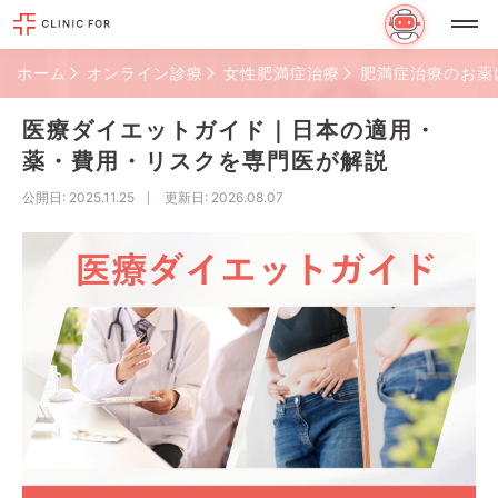
ホーム
オンライン診療
女性肥満症治療
肥満症治療のお薬
医療ダイエットガイド｜日本の適用・
薬・費用・リスクを専門医が解説
公開日
: 2025.11.25
更新日
: 2026.08.07