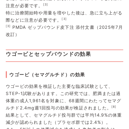
[3]
注意が必要です。
特に治療開始時や用量を増やした後は、急に立ち上がる
[3]
際などに注意が必要です。
[3]
PMDA ゼップバウンド皮下注 添付文書（2025年7月
改訂）
ウゴービとセップバウンドの効果
ウゴービ（セマグルチド）の効果
ウゴービの効果を検証した主要な臨床試験として、
STEP-1試験があります。この研究では、肥満または過
体重の成人1,961名を対象に、68週間にわたってセマグ
[8]
ルチド2.4mg週1回投与の効果が検証されました。
結果として、セマグルチド投与群では平均14.9%の体重
減少が認められました（プラセボ群では2.4%）。