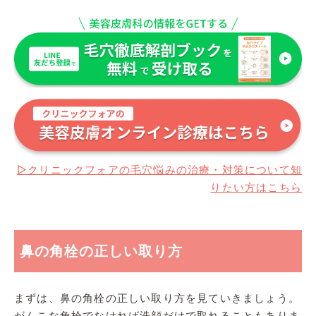
▷クリニックフォアの毛穴悩みの治療・対策について知
りたい方はこちら
鼻の角栓の正しい取り方
まずは、鼻の角栓の正しい取り方を見ていきましょう。
がんこな角栓でなければ洗顔だけで取れることもありま