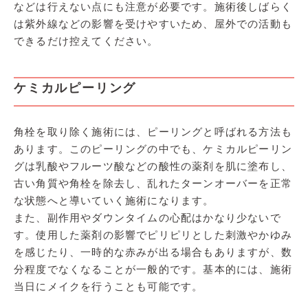
などは行えない点にも注意が必要です。施術後しばらく
は紫外線などの影響を受けやすいため、屋外での活動も
できるだけ控えてください。
ケミカルピーリング
角栓を取り除く施術には、ピーリングと呼ばれる方法も
あります。このピーリングの中でも、ケミカルピーリン
グは乳酸やフルーツ酸などの酸性の薬剤を肌に塗布し、
古い角質や角栓を除去し、乱れたターンオーバーを正常
な状態へと導いていく施術になります。
また、副作用やダウンタイムの心配はかなり少ないで
す。使用した薬剤の影響でピリピリとした刺激やかゆみ
を感じたり、一時的な赤みが出る場合もありますが、数
分程度でなくなることが一般的です。基本的には、施術
当日にメイクを行うことも可能です。