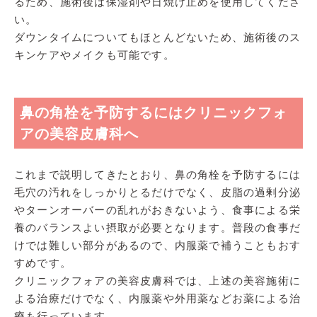
るため、施術後は保湿剤や日焼け止めを使用してくださ
い。
ダウンタイムについてもほとんどないため、施術後のス
キンケアやメイクも可能です。
鼻の角栓を予防するにはクリニックフォ
アの美容皮膚科へ
これまで説明してきたとおり、鼻の角栓を予防するには
毛穴の汚れをしっかりとるだけでなく、皮脂の過剰分泌
やターンオーバーの乱れがおきないよう、食事による栄
養のバランスよい摂取が必要となります。普段の食事だ
けでは難しい部分があるので、内服薬で補うこともおす
すめです。
クリニックフォアの美容皮膚科では、上述の美容施術に
よる治療だけでなく、内服薬や外用薬などお薬による治
療も行っています。