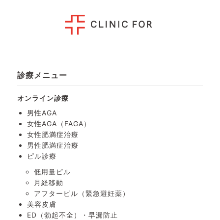
診療メニュー
オンライン診療
男性AGA
女性AGA（FAGA）
女性肥満症治療
男性肥満症治療
ピル診療
低用量ピル
月経移動
アフターピル
（緊急避妊薬）
美容皮膚
ED（勃起不全）・
早漏防止