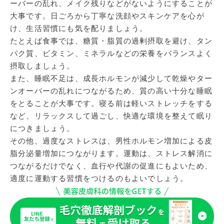
ーバーの乱れ、メイク残りなどがないようにすることが
大事です。日ごろから丁寧な洗顔やスキンケアを心が
け、生活習慣にも気を配りましょう。
たとえば食事では、糖質・脂質の過剰摂取を避け、タン
パク質、ビタミン、ミネラルなどの栄養をバランスよく
摂取しましょう。
また、睡眠不足は、成長ホルモンが減少して乾燥やター
ンオーバーの乱れにつながるため、質の高い十分な睡眠
をとることが大事です。寝る前は軽いストレッチをする
など、リラックスして過ごし、快適な環境を整えて眠り
につきましょう。
その他、過度なストレスは、男性ホルモン増加による皮
脂分泌量増加につながります。運動は、ストレス解消に
つながるだけでなく、血行や代謝の促進にもよいため、
適度に運動する習慣をつけるのもよいでしょう。