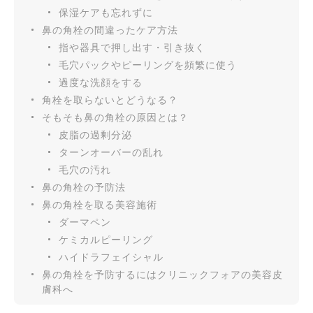
保湿ケアも忘れずに
鼻の角栓の間違ったケア方法
指や器具で押し出す・引き抜く
毛穴パックやピーリングを頻繁に使う
過度な洗顔をする
角栓を取らないとどうなる？
そもそも鼻の角栓の原因とは？
皮脂の過剰分泌
ターンオーバーの乱れ
毛穴の汚れ
鼻の角栓の予防法
鼻の角栓を取る美容施術
ダーマペン
ケミカルピーリング
ハイドラフェイシャル
鼻の角栓を予防するにはクリニックフォアの美容皮
膚科へ