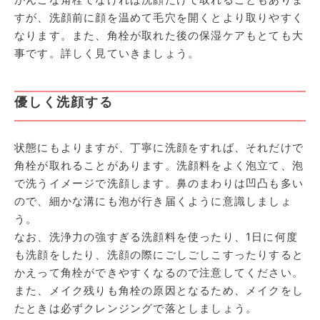
すが、洗顔前に顔を温めて毛穴を開くとより取りやすく
なります。また、角栓が取れた後の保湿ケアもとても大
事です。詳しく見ていきましょう。
優しく洗顔する
状態にもよりますが、丁寧に洗顔をすれば、それだけで
角栓が取れることがあります。洗顔料をよく泡立て、泡
で洗うイメージで洗顔します。鼻のまわりは凹凸も多い
ので、細かな溝にも泡が行き届くように意識しましょ
う。
なお、洗浄力の強すぎる洗顔料を使ったり、1日に何度
も洗顔をしたり、洗顔の際にごしごしこすったりすると
かえって角栓ができやすくなるので注意してください。
また、メイク残りも角栓の原因となるため、メイクをし
たときは必ずクレンジングで落としましょう。