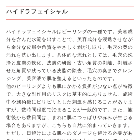
ハイドラフェイシャル
ハイドラフェイシャルはピーリングの一種です。美容成
分を含んだ水流を出すことで、美容成分を浸透させなが
ら余分な皮脂や角質をやさしく剥がし取り、毛穴の奥の
汚れを洗い出します。具体的な流れとしては、毛穴の洗
浄と皮膚の軟化、皮膚の研磨・古い角質の剥離、剥離さ
せた角質や残っている皮脂の除去、毛穴の奥までクレン
ジング、美容液で肌を整えるといったものです。
他のピーリングよりも肌にかかる負担が少ない点が特徴
で、大きな副作用のリスクは基本的にありません。施術
中や施術後にピリピリとした刺激を感じることがありま
すが、数時間程度で治まることが一般的です。また、施
術後から数日間は、まれに肌につっぱりや赤みが生じる
場合もありますが、こちらも自然に治まっていきます。
ただし、日焼けによる肌へのダメージを避ける必要があ