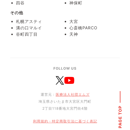
四谷
神保町
その他
札幌アスティ
大宮
溝の口マルイ
心斎橋PARCO
谷町四丁目
天神
FOLLOW US
運営元：
医療法人社団エムズ
埼玉県さいたま市大宮区大門町
PAGE TOP
2丁目118番地大宮門街4階
利用規約・特定商取引法に基づく表記