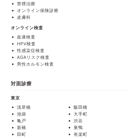
禁煙治療
オンライン保険診療
皮膚科
オンライン検査
血液検査
HPV検査
性感染症検査
AGAリスク検査
男性ホルモン検査
対面診療
東京
浅草橋
飯田橋
池袋
大手町
亀戸
渋谷
新橋
巣鴨
田町
有楽町