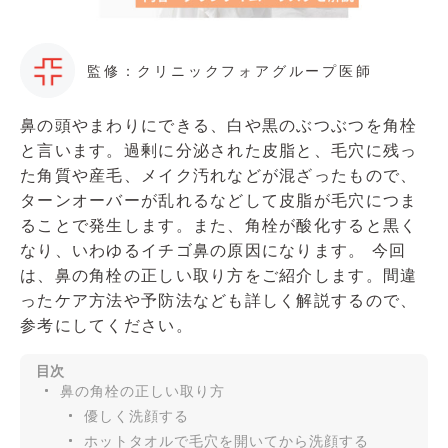
監修：クリニックフォアグループ医師
鼻の頭やまわりにできる、白や黒のぶつぶつを角栓
と言います。過剰に分泌された皮脂と、毛穴に残っ
た角質や産毛、メイク汚れなどが混ざったもので、
ターンオーバーが乱れるなどして皮脂が毛穴につま
ることで発生します。また、角栓が酸化すると黒く
なり、いわゆるイチゴ鼻の原因になります。 今回
は、鼻の角栓の正しい取り方をご紹介します。間違
ったケア方法や予防法なども詳しく解説するので、
参考にしてください。
目次
鼻の角栓の正しい取り方
優しく洗顔する
ホットタオルで毛穴を開いてから洗顔する