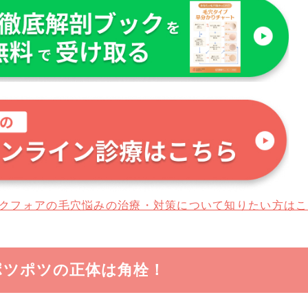
クフォアの毛穴悩みの治療・対策について知りたい方はこ
ポツポツの正体は角栓！