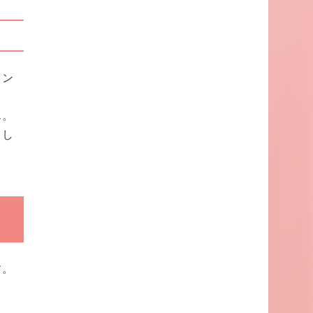
タン
ん。
とし
す。