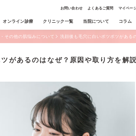
お問い合わせ
よくあるご質問
マイペー
オンライン診療
クリニック一覧
当院について
コラム
・その他の肌悩みについて
洗顔後も毛穴に白いポツポツがある
ポツがあるのはなぜ？原因や取り方を解