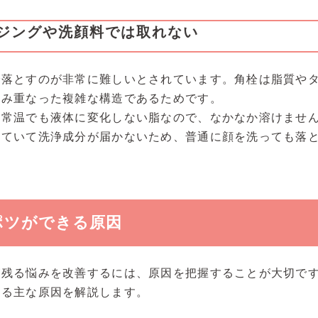
ジングや洗顔料では取れない
で落とすのが非常に難しいとされています。角栓は脂質や
積み重なった複雑な構造であるためです。
、常温でも液体に変化しない脂なので、なかなか溶けませ
っていて洗浄成分が届かないため、普通に顔を洗っても落
ポツができる原因
が残る悩みを改善するには、原因を把握することが大切で
きる主な原因を解説します。