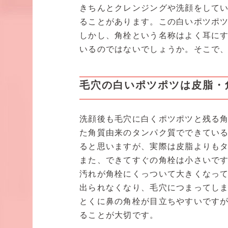
きちんとクレンジングや洗顔をして
ることがあります。この白いポツポ
しかし、角栓という名称はよく耳に
いるのではないでしょうか。そこで
毛穴の白いポツポツは皮脂・
洗顔後も毛穴に白くポツポツと残る角
た角質由来のタンパク質でできてい
ると思いますが、実際は皮脂よりも
また、できてすぐの角栓は小さいで
汚れが角栓にくっついて大きくなっ
出られなくなり、毛穴につまってし
とくに鼻の角栓が目立ちやすいです
ることが大切です。