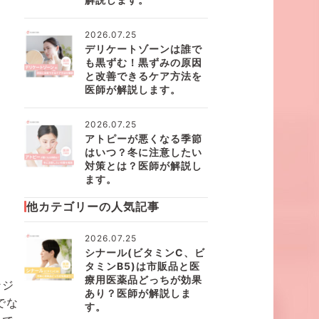
2026.07.25
デリケートゾーンは誰で
も黒ずむ！黒ずみの原因
と改善できるケア方法を
医師が解説します。
2026.07.25
アトピーが悪くなる季節
はいつ？冬に注意したい
対策とは？医師が解説し
ます。
他カテゴリーの人気記事
2026.07.25
シナール(ビタミンC、ビ
タミンB5)は市販品と医
療用医薬品どっちが効果
ンジ
あり？医師が解説しま
でな
す。