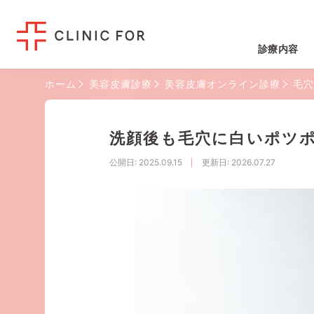
診療内容
ホーム
美容皮膚診療
美容皮膚オンライン診療
毛穴
洗顔後も毛穴に白いポツ
公開日
: 2025.09.15
更新日
: 2026.07.27