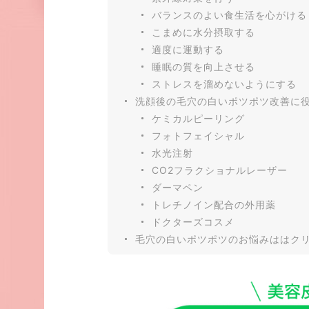
バランスのよい食生活を心がける
こまめに水分摂取する
適度に運動する
睡眠の質を向上させる
ストレスを溜めないようにする
洗顔後の毛穴の白いポツポツ改善に
ケミカルピーリング
フォトフェイシャル
水光注射
CO2フラクショナルレーザー
ダーマペン
トレチノイン配合の外用薬
ドクターズコスメ
毛穴の白いポツポツのお悩みははク