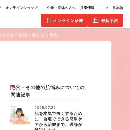
ジ
オンラインショップ
企業・団体の方へ
採用情報
日本語
オンライン診療
来院予約
のはなぜ？原因や取り方を解説
説
毛穴・その他の肌悩みについての
関連記事
2026.07.25
肌を本気で白くするため
に！自宅でできる簡単ケ
アから治療まで、医師が
解説します。