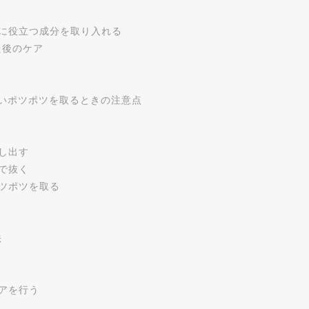
に役立つ成分を取り入れる
た後のケア
いポツポツを取るときの注意点
し出す
で抜く
ツポツを取る
法
アを行う