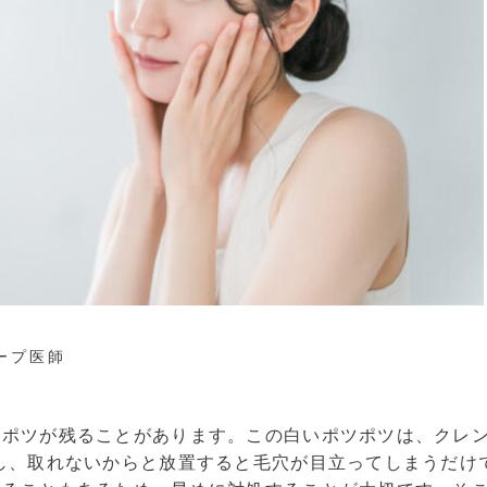
ープ医師
ツポツが残ることがあります。この白いポツポツは、クレ
し、取れないからと放置すると毛穴が目立ってしまうだけ