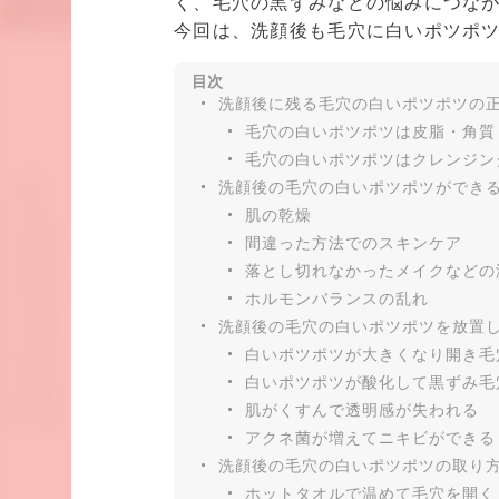
く、毛穴の黒ずみなどの悩みにつな
今回は、洗顔後も毛穴に白いポツポ
目次
洗顔後に残る毛穴の白いポツポツの
毛穴の白いポツポツは皮脂・角質
毛穴の白いポツポツはクレンジン
洗顔後の毛穴の白いポツポツができ
肌の乾燥
間違った方法でのスキンケア
落とし切れなかったメイクなどの
ホルモンバランスの乱れ
洗顔後の毛穴の白いポツポツを放置
白いポツポツが大きくなり開き毛
白いポツポツが酸化して黒ずみ毛
肌がくすんで透明感が失われる
アクネ菌が増えてニキビができる
洗顔後の毛穴の白いポツポツの取り
ホットタオルで温めて毛穴を開く