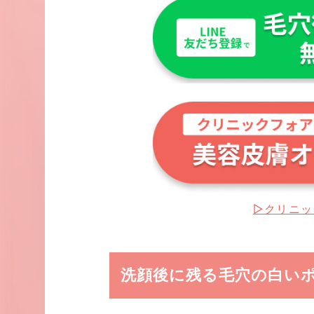
▷クリニッ
洗顔後に残る毛穴の白い