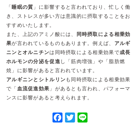
「
睡眠の質
」に影響すると言われており、忙しく働
き、ストレスが多い方は意識的に摂取することをお
すすめいたします。
また、上記のアミノ酸には、
同時摂取による相乗効
果
が言われているものもあります。例えば、
アルギ
ニンとオルニチン
は同時摂取による相乗効果で
成長
ホルモンの分泌を促進
し「筋肉増強」や「脂肪燃
焼」に影響があると言われています。
アルギニンとシトルリン
も同時摂取による相乗効果
で「
血流促進効果
」があるとも言われ、パフォーマ
ンスに影響があると考えられます。
Facebook
Twitter
Line