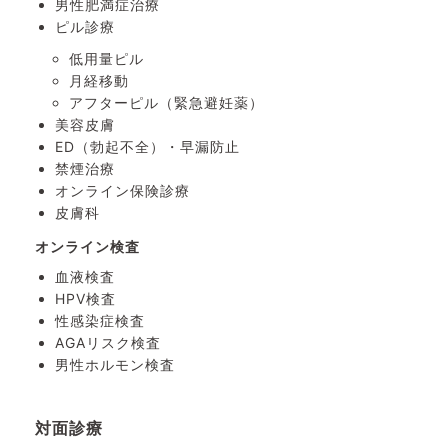
男性肥満症治療
ピル診療
低用量ピル
月経移動
アフターピル
（緊急避妊薬）
美容皮膚
ED（勃起不全）・
早漏防止
禁煙治療
オンライン保険診療
皮膚科
オンライン検査
血液検査
HPV検査
性感染症検査
AGAリスク検査
男性ホルモン検査
対面診療