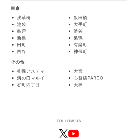
東京
浅草橋
飯田橋
池袋
大手町
亀戸
渋谷
新橋
巣鴨
田町
有楽町
四谷
神保町
その他
札幌アスティ
大宮
溝の口マルイ
心斎橋PARCO
谷町四丁目
天神
FOLLOW US