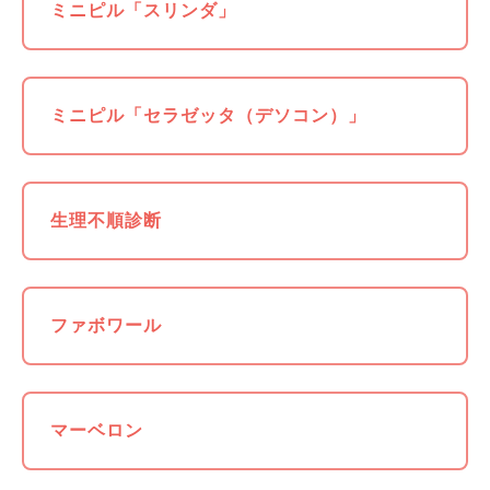
ミニピル「スリンダ」
ミニピル「セラゼッタ（デソコン）」
生理不順診断
ファボワール
マーベロン