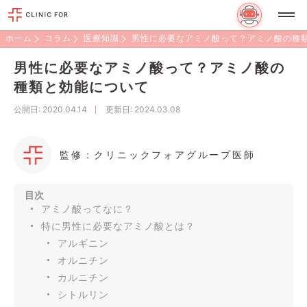
ホーム
コラム
医療知識
男性に必要なアミノ酸って？アミノ酸の種
男性に必要なアミノ酸って？アミノ酸の
種類と効能について
公開日
: 2020.04.14
更新日
: 2024.03.08
監修：クリニックフォアグループ医師
目次
アミノ酸ってなに？
特に男性に必要なアミノ酸とは？
アルギニン
オルニチン
カルニチン
シトルリン