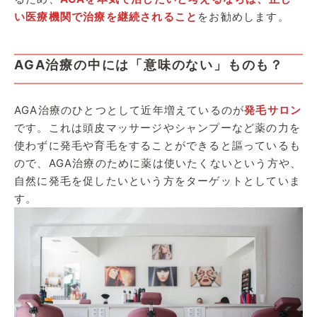
い医療機関で治療を継続されること
をお勧めします。
AGA治療の中には「意味のない」ものも？
AGA治療のひとつとして近年増えているのが
発毛サロン
です。これは頭皮マッサージやシャンプーなど薬の力を
使わずに発毛や育毛をすることができると謳っているも
ので、AGA治療のために薬は使いたくないという方や、
自然に発毛を促したいという方をターゲットとしていま
す。