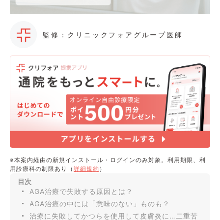
監修：クリニックフォアグループ医師
※本案内経由の新規インストール・ログインのみ対象。利用期限、利
用診療科の制限あり（
詳細規約
）
目次
AGA治療で失敗する原因とは？
AGA治療の中には「意味のない」ものも？
治療に失敗してかつらを使用して皮膚炎に…二重苦