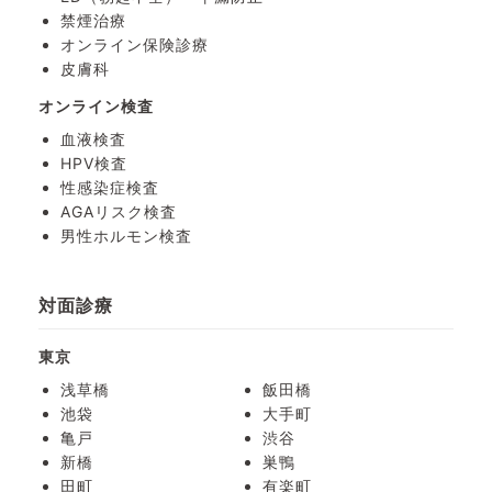
禁煙治療
オンライン保険診療
皮膚科
オンライン検査
血液検査
HPV検査
性感染症検査
AGAリスク検査
男性ホルモン検査
対面診療
東京
浅草橋
飯田橋
池袋
大手町
亀戸
渋谷
新橋
巣鴨
田町
有楽町