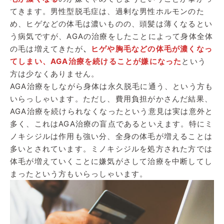
てきます。男性型脱毛症は、過剰な男性ホルモンのた
め、ヒゲなどの体毛は濃いものの、頭髪は薄くなるとい
う病気ですが、AGAの治療をしたことによって身体全体
の毛は増えてきたが
、
ヒゲや胸毛などの体毛が濃くなっ
てしまい、AGA治療を続けることが嫌になった
という
方は少なくありません。
AGA治療をしながら身体は永久脱毛に通う、という方も
いらっしゃいます。ただし、費用負担がかさんだ結果、
AGA治療を続けられなくなったという意見は実は意外と
多く、これはAGA治療の盲点であるといえます。特にミ
ノキシジルは作用も強い分、全身の体毛が増えることは
多いとされています。ミノキシジルを処方された方では
体毛が増えていくことに嫌気がさして治療を中断してし
まったという方もいらっしゃいます。