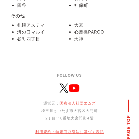
四谷
神保町
その他
札幌アスティ
大宮
溝の口マルイ
心斎橋PARCO
谷町四丁目
天神
FOLLOW US
運営元：
医療法人社団エムズ
埼玉県さいたま市大宮区大門町
PAGE TOP
2丁目118番地大宮門街4階
利用規約・特定商取引法に基づく表記