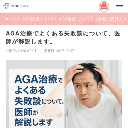
ホーム
AGA診療
AGA
AGA治療について（診療の受け方
AGA治療でよくある失敗談について、医
師が解説します。
公開日
: 2020.09.01
更新日
: 2025.10.07