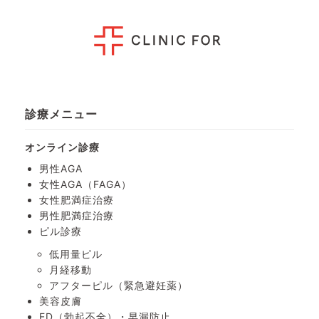
診療メニュー
オンライン診療
男性AGA
女性AGA（FAGA）
女性肥満症治療
男性肥満症治療
ピル診療
低用量ピル
月経移動
アフターピル
（緊急避妊薬）
美容皮膚
ED（勃起不全）・
早漏防止