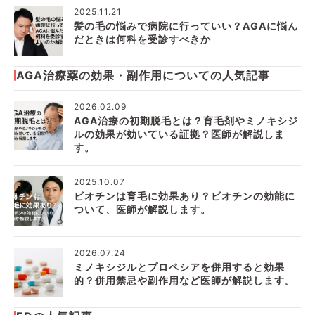
2025.11.21
髪の毛の悩みで病院に行っていい？AGAに悩ん
だときは何科を受診すべきか
AGA治療薬の効果・副作用についての人気記事
2026.02.09
AGA治療の初期脱毛とは？育毛剤やミノキシジ
ルの効果が効いている証拠？医師が解説しま
す。
2025.10.07
ビオチンは育毛に効果あり？ビオチンの効能に
ついて、医師が解説します。
2026.07.24
ミノキシジルとプロペシアを併用すると効果
的？併用禁忌や副作用など医師が解説します。