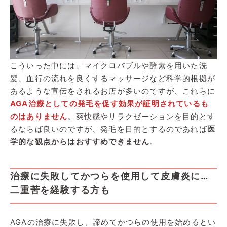
こういった中には、マイクロバブルや酵素を用いた洗
髪、血行の流れを良くするマッサージなど科学的根拠が
あるような宣伝をされるお店が多いのですが、これらに
AGA治療としての発毛を促す効果が証明されているも
のはありません
。爽快感やリラクゼーションを目的とす
るならば良いのですが、発毛を目的とするのであれば
医
学的な観点からはおすすめできません
。
治療に失敗してかつらを使用して皮膚炎に…
二重苦を経験する方も
AGAの治療に失敗し、諦めてかつらの使用を始めるとい