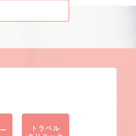
トラベル
ー