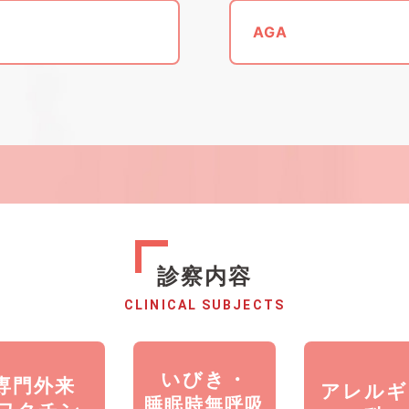
AGA
診察内容
CLINICAL SUBJECTS
いびき・
専門外来
アレルギ
睡眠時無呼吸