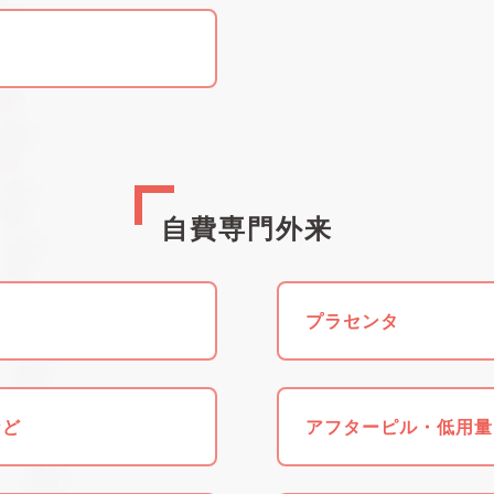
自費専門外来
プラセンタ
など
アフターピル・低用量