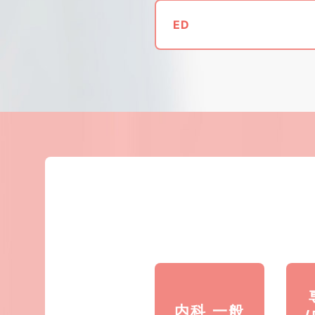
ED
内科 一般