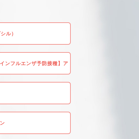
ダシル）
インフルエンザ予防接種】ア
！
ン