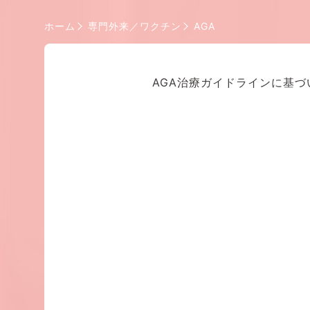
ホーム
専門外来／ワクチン
AGA
AGA治療ガイドラインに基