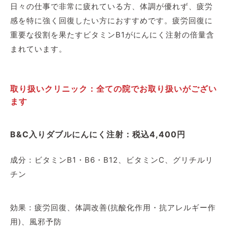
日々の仕事で非常に疲れている方、体調が優れず、疲労
感を特に強く回復したい方におすすめです。疲労回復に
重要な役割を果たすビタミンB1がにんにく注射の倍量含
まれています。
取り扱いクリニック：全ての院でお取り扱いがござい
ます
B&C入りダブルにんにく注射：税込4,400円
成分：ビタミンB1・B6・B12、ビタミンC、グリチルリ
チン
効果：疲労回復、体調改善(抗酸化作用・抗アレルギー作
用)、風邪予防