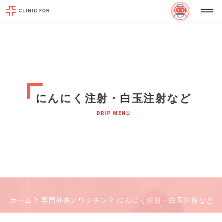
にんにく注射・白玉注射など
DRIP MENU
ホーム
専門外来／ワクチン
にんにく注射・白玉注射など