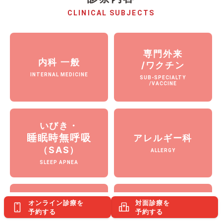
CLINICAL SUBJECTS
専門外来
内科 一般
/ワクチン
INTERNAL MEDICINE
SUB-SPECIALTY
/VACCINE
いびき・
睡眠時無呼吸
アレルギー科
（SAS）
ALLERGY
SLEEP APNEA
オンライン診療を
対面診療を
トラベル
健康診断
予約する
予約する
クリニック