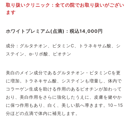
取り扱いクリニック：全ての院でお取り扱いがござい
ます
ホワイトプレミアム(点滴)：税込14,000円
成分：グルタチオン、ビタミンC、トラネキサム酸、シ
ステイン、α-リポ酸、ピオチン
美白のメイン成分であるグルタチオン・ビタミンCを更
に増加。トラネキサム酸、システインも増量し、体内で
コラーゲン生成を助ける作用のあるピオチンが加わって
おり、美白作用をさらに強化したうえに、皮膚を健やか
に保つ作用もあり、白く、美しい肌へ導きます。10～15
分ほどの点滴で体内に補充します。