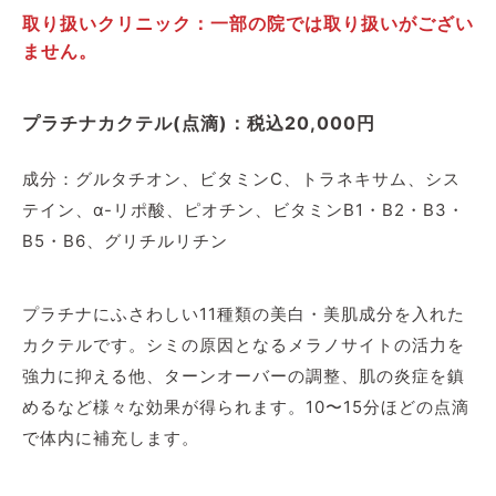
取り扱いクリニック：一部の院では取り扱いがござい
ません。
プラチナカクテル(点滴)：税込20,000円
成分：グルタチオン、ビタミンC、トラネキサム、シス
テイン、α-リポ酸、ピオチン、ビタミンB1・B2・B3・
B5・B6、グリチルリチン
プラチナにふさわしい11種類の美白・美肌成分を入れた
カクテルです。シミの原因となるメラノサイトの活力を
強力に抑える他、ターンオーバーの調整、肌の炎症を鎮
めるなど様々な効果が得られます。10〜15分ほどの点滴
で体内に補充します。