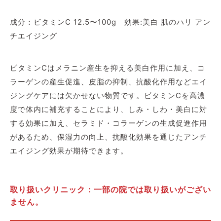
成分：ビタミンC 12.5〜100g 効果:美白 肌のハリ アン
チエイジング
ビタミンCはメラニン産生を抑える美白作用に加え、コ
ラーゲンの産生促進、皮脂の抑制、抗酸化作用などエイ
ジングケアには欠かせない物質です。ビタミンCを高濃
度で体内に補充することにより、しみ・しわ・美白に対
する効果に加え、セラミド・コラーゲンの生成促進作用
があるため、保湿力の向上、抗酸化効果を通じたアンチ
エイジング効果が期待できます。
取り扱いクリニック：一部の院では取り扱いがござい
ません。