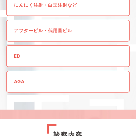
にんにく注射・白玉注射など
アフターピル・低用量ピル
ED
AGA
診察内容