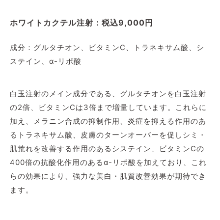
ホワイトカクテル注射：税込9,000円
成分：グルタチオン、ビタミンC、トラネキサム酸、シ
ステイン、α-リポ酸
白玉注射のメイン成分である、グルタチオンを白玉注射
の2倍、ビタミンCは3倍まで増量しています。これらに
加え、メラニン合成の抑制作用、炎症を抑える作用のあ
るトラネキサム酸、皮膚のターンオーバーを促しシミ・
肌荒れを改善する作用のあるシステイン、ビタミンCの
400倍の抗酸化作用のあるα-リポ酸を加えており、これ
らの効果により、強力な美白・肌質改善効果が期待でき
ます。