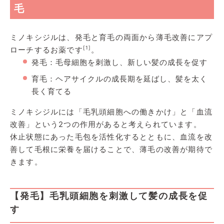
毛
ミノキシジルは、発毛と育毛の両面から薄毛改善にアプ
[1]
ローチするお薬です
。
発毛：毛母細胞を刺激し、新しい髪の成長を促す
育毛：ヘアサイクルの成長期を延ばし、髪を太く
長く育てる
ミノキシジルには「毛乳頭細胞への働きかけ」と「血流
改善」という2つの作用があると考えられています。
休止状態にあった毛包を活性化するとともに、血流を改
善して毛根に栄養を届けることで、薄毛の改善が期待で
きます。
【発毛】毛乳頭細胞を刺激して髪の成長を促
す