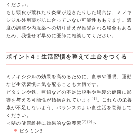
ください。
もし頭皮が荒れたり炎症が起きたりした場合は、ミノキ
シジル外用薬が肌に合っていない可能性もあります。濃
度の調整や内服薬への切り替えが推奨される場合もある
ため、我慢せず早めに医師に相談してください。
ポイント4：生活習慣を整えて土台をつくる
ミノキシジルの効果を高めるために、食事や睡眠、運動
など生活習慣に気を配ることも大切です。
ビタミンや鉄、亜鉛などの不足は脱毛や毛髪の健康に影
[9]
響を与える可能性が指摘されています
。これらの栄養
素が不足しないよう、バランスのよい食生活を意識して
ください。
[7]
[9]
＜髪の健康維持に効果的な栄養素
＞
ビタミンB