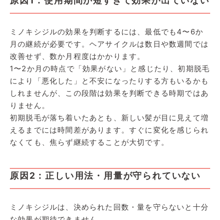
原因1：使用期間が短すぎて効果が出ていない
ミノキシジルの効果を判断するには、最低でも4〜6か
月の継続が必要です。ヘアサイクルは数日や数週間では
改善せず、数か月程度はかかります。
1〜2か月の時点で「効果がない」と感じたり、初期脱毛
により「悪化した」と不安になったりする方もいるかも
しれませんが、この段階は効果を判断できる時期ではあ
りません。
初期脱毛が落ち着いたあとも、新しい髪が目に見えて増
えるまでには時間差があります。すぐに変化を感じられ
なくても、焦らず継続することが大切です。
原因2：正しい用法・用量が守られていない
ミノキシジルは、決められた回数・量を守らないと十分
な効果が期待できません。