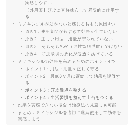
実感しやすい
【外用薬】頭皮に直接塗布して局所的に作用す
る
ミノキシジルが効かないと感じるおもな原因4つ
原因1：使用期間が短すぎて効果が出ていない
原因2：正しい用法・用量が守られていない
原因3：そもそもAGA（男性型脱毛症）ではない
原因4：頭皮環境の悪化が浸透を妨げている
ミノキシジルの効果を高めるためのポイント4つ
ポイント1：用法・用量を正しく守る
ポイント2：最低6か月は継続して効果を評価す
る
ポイント3：頭皮環境を整える
ポイント4：生活習慣を整えて土台をつくる
効果を実感できない場合は治療法の見直しも可能
まとめ：ミノキシジルを適切に継続使用して効果を
実感しよう