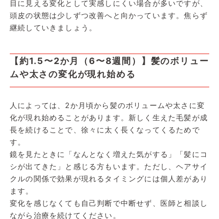
目に見える変化として実感しにくい場合が多いですが、
頭皮の状態は少しずつ改善へと向かっています。焦らず
継続していきましょう。
【約1.5〜2か月（6〜8週間）】髪のボリュー
ムや太さの変化が現れ始める
人によっては、2か月頃から髪のボリュームや太さに変
化が現れ始めることがあります。新しく生えた毛髪が成
長を続けることで、徐々に太く長くなってくるためで
す。
鏡を見たときに「なんとなく増えた気がする」「髪にコ
シが出てきた」と感じる方もいます。ただし、ヘアサイ
クルの関係で効果が現れるタイミングには個人差があり
ます。
変化を感じなくても自己判断で中断せず、医師と相談し
ながら治療を続けてください。