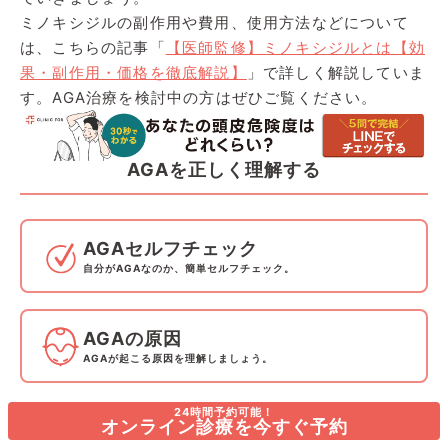
ミノキシジルの副作用や費用、使用方法などについて
は、こちらの記事「
【医師監修】ミノキシジルとは【効
果・副作用・価格を徹底解説】
」で詳しく解説していま
す。AGA治療を検討中の方はぜひご覧ください。
AGAを正しく理解する
AGAセルフチェック
自分がAGAなのか、簡単セルフチェック。
AGAの原因
AGAが起こる原因を理解しましょう。
24時間予約可能！
オンライン診療を今すぐ予約
AGAのお薬について
自分に合ったお薬を知りましょう。