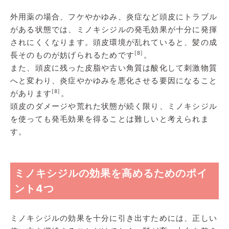
外用薬の場合、フケやかゆみ、炎症など頭皮にトラブル
がある状態では、ミノキシジルの発毛効果が十分に発揮
されにくくなります。頭皮環境が乱れていると、髪の成
[8]
長そのものが妨げられるためです
。
また、頭皮に残った皮脂や古い角質は酸化して刺激物質
へと変わり、炎症やかゆみを悪化させる要因になること
[8]
があります
。
頭皮のダメージや荒れた状態が続く限り、ミノキシジル
を使っても発毛効果を得ることは難しいと考えられま
す。
ミノキシジルの効果を高めるためのポイ
ント4つ
ミノキシジルの効果を十分に引き出すためには、正しい