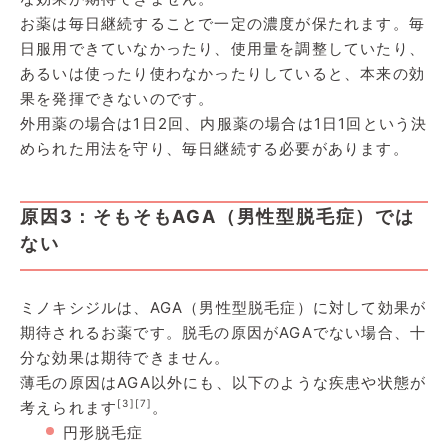
お薬は毎日継続することで一定の濃度が保たれます。毎
日服用できていなかったり、使用量を調整していたり、
あるいは使ったり使わなかったりしていると、本来の効
果を発揮できないのです。
外用薬の場合は1日2回、内服薬の場合は1日1回という決
められた用法を守り、毎日継続する必要があります。
原因3：そもそもAGA（男性型脱毛症）では
ない
ミノキシジルは、AGA（男性型脱毛症）に対して効果が
期待されるお薬です。脱毛の原因がAGAでない場合、十
分な効果は期待できません。
薄毛の原因はAGA以外にも、以下のような疾患や状態が
[3]
[7]
考えられます
。
円形脱毛症