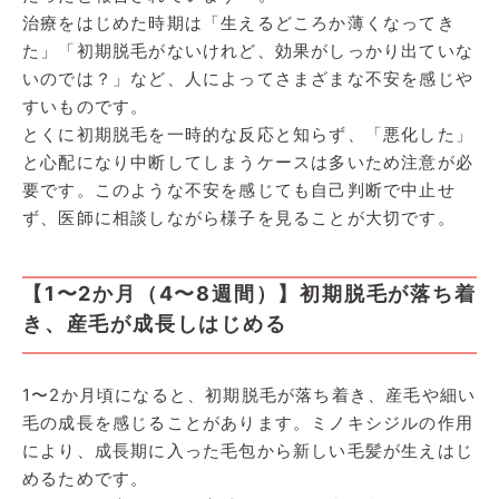
治療をはじめた時期は「生えるどころか薄くなってき
た」「初期脱毛がないけれど、効果がしっかり出ていな
いのでは？」など、人によってさまざまな不安を感じや
すいものです。
とくに初期脱毛を一時的な反応と知らず、「悪化した」
と心配になり中断してしまうケースは多いため注意が必
要です。このような不安を感じても自己判断で中止せ
ず、医師に相談しながら様子を見ることが大切です。
【1〜2か月（4〜8週間）】初期脱毛が落ち着
き、産毛が成長しはじめる
1〜2か月頃になると、初期脱毛が落ち着き、産毛や細い
毛の成長を感じることがあります。ミノキシジルの作用
により、成長期に入った毛包から新しい毛髪が生えはじ
めるためです。