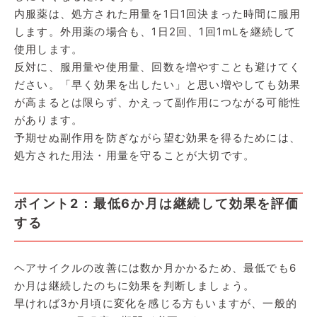
内服薬は、処方された用量を1日1回決まった時間に服用
します。外用薬の場合も、1日2回、1回1mLを継続して
使用します。
反対に、服用量や使用量、回数を増やすことも避けてく
ださい。「早く効果を出したい」と思い増やしても効果
が高まるとは限らず、かえって副作用につながる可能性
があります。
予期せぬ副作用を防ぎながら望む効果を得るためには、
処方された用法・用量を守ることが大切です。
ポイント2：最低6か月は継続して効果を評価
する
ヘアサイクルの改善には数か月かかるため、最低でも6
か月は継続したのちに効果を判断しましょう。
早ければ3か月頃に変化を感じる方もいますが、一般的