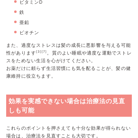
ビタミンD
鉄
亜鉛
ビオチン
また、過度なストレスは髪の成長に悪影響を与える可能
[3]
[7]
性があります
。質のよい睡眠や適度な運動でストレ
スをためない生活を心がけてください。
お薬だけに頼らず生活習慣にも気を配ることが、髪の健
康維持に役立ちます。
効果を実感できない場合は治療法の見直
しも可能
これらのポイントを押さえても十分な効果が得られない
場合は、治療法を見直すことも大切です。