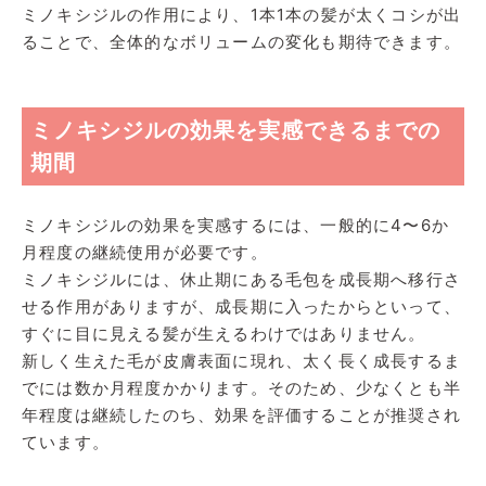
ミノキシジルの作用により、1本1本の髪が太くコシが出
ることで、全体的なボリュームの変化も期待できます。
ミノキシジルの効果を実感できるまでの
期間
ミノキシジルの効果を実感するには、一般的に4〜6か
月程度の継続使用が必要です。
ミノキシジルには、休止期にある毛包を成長期へ移行さ
せる作用がありますが、成長期に入ったからといって、
すぐに目に見える髪が生えるわけではありません。
新しく生えた毛が皮膚表面に現れ、太く長く成長するま
でには数か月程度かかります。そのため、少なくとも半
年程度は継続したのち、効果を評価することが推奨され
ています。