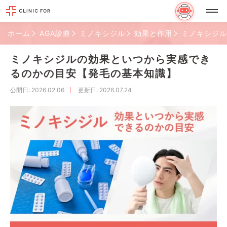
ホーム
AGA診療
ミノキシジル
効果と作用
ミノキシジル
ミノキシジルの効果といつから実感でき
るのかの目安【発毛の基本知識】
公開日
: 2026.02.06
更新日
: 2026.07.24