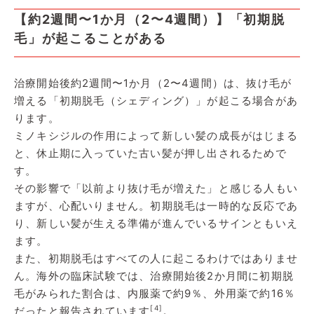
【約2週間〜1か月（2〜4週間）】「初期脱
毛」が起こることがある
治療開始後約2週間〜1か月（2〜4週間）は、抜け毛が
増える「初期脱毛（シェディング）」が起こる場合があ
ります。
ミノキシジルの作用によって新しい髪の成長がはじまる
と、休止期に入っていた古い髪が押し出されるためで
す。
その影響で「以前より抜け毛が増えた」と感じる人もい
ますが、心配いりません。初期脱毛は一時的な反応であ
り、新しい髪が生える準備が進んでいるサインともいえ
ます。
また、初期脱毛はすべての人に起こるわけではありませ
ん。海外の臨床試験では、治療開始後2か月間に初期脱
毛がみられた割合は、内服薬で約9％、外用薬で約16％
[4]
だったと報告されています
。