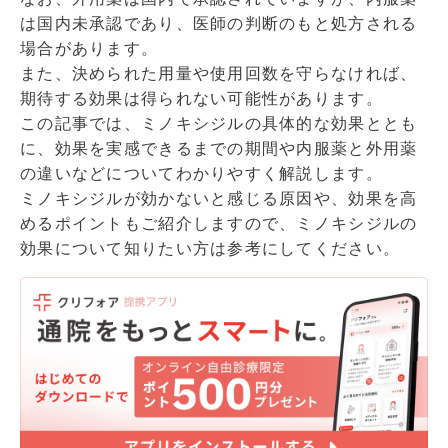
・日本抗加齢医学会
は国内未承認であり、医師の判断のもと処方される
場合があります。
また、決められた用量や使用回数を守らなければ、
期待する効果は得られない可能性があります。
この記事では、ミノキシジルの具体的な効果ととも
に、効果を実感できるまでの期間や内服薬と外用薬
の違いなどについてわかりやすく解説します。
ミノキシジルが効かないと感じる原因や、効果を高
めるポイントもご紹介しますので、ミノキシジルの
効果について知りたい方は参考にしてください。