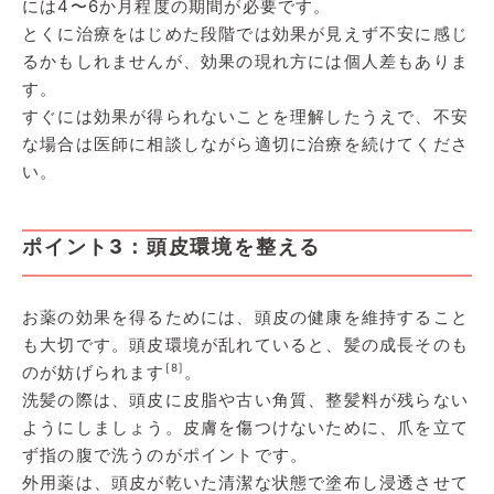
には4〜6か月程度の期間が必要です。
とくに治療をはじめた段階では効果が見えず不安に感じ
るかもしれませんが、効果の現れ方には個人差もありま
す。
すぐには効果が得られないことを理解したうえで、不安
な場合は医師に相談しながら適切に治療を続けてくださ
い。
ポイント3：頭皮環境を整える
お薬の効果を得るためには、頭皮の健康を維持すること
も大切です。頭皮環境が乱れていると、髪の成長そのも
[8]
のが妨げられます
。
洗髪の際は、頭皮に皮脂や古い角質、整髪料が残らない
ようにしましょう。皮膚を傷つけないために、爪を立て
ず指の腹で洗うのがポイントです。
外用薬は、頭皮が乾いた清潔な状態で塗布し浸透させて