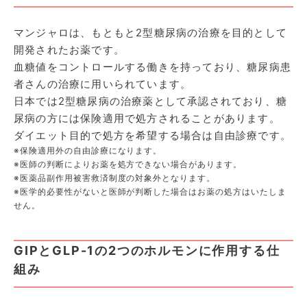
マンジャロは、もともと2型糖尿病の治療を目的として
開発されたお薬です。
血糖値をコントロールする働きを持っており、糖尿病患
者さんの治療に用いられています。
日本では2型糖尿病の治療薬として承認されており、糖
尿病の方には保険適用で処方されることがあります。
ダイエット目的で処方を希望する場合は自由診療です。
※保険適用外の自由診療になります。
※医師の判断によりお薬を処方できない場合があります。
※医薬品副作用被害救済制度の対象外となります。
※医学的必要性がないと医師が判断した場合はお薬の処方はいたしま
せん。
GIPとGLP-1の2つのホルモンに作用する仕
組み