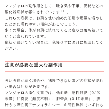
マンジャロの副作用として、吐き気や下痢、便秘などの
［1］
消化器症状が報告されています
。
これらの症状は、お薬を使い始めた初期や用量を増やし
たときに現れやすい傾向があるでしょう。
多くの場合、体がお薬に慣れてくると症状は落ち着いて
いくと言われています。
症状が続いて辛い場合は、我慢せずに医師に相談してく
ださい。
注意が必要な重大な副作用
強い腹痛が続く場合や、我慢できないほどの症状が現れ
た場合は注意が必要です。
マンジャロの添付文書では、低血糖、急性膵炎（0.1%
未満）胆嚢炎（頻度不明）、胆管炎（0.1%未満）、胆
汁うっ滞性黄アナフィラキシー、血管性浮腫（いずれも