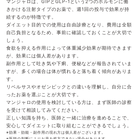
マンジャロは、GIPとGLP-1という2つのホルモンに働
きかける注射タイプのお薬で、週1回の投与で効果が持
続するのが特徴です。
ダイエット目的での使用は自由診療となり、費用は全額
自己負担となるため、事前に確認しておくことが大切で
しょう。
食欲を抑える作用によって体重減少効果が期待できます
が、効果には個人差があります。
副作用として吐き気や下痢、便秘などが報告されていま
すが、多くの場合は体が慣れると落ち着く傾向がありま
す。
リベルサスやオゼンピックとの違いを理解し、自分に合
ったお薬を選ぶことが大切です。
マンジャロの使用を検討している方は、まず医師の診察
を受けて相談してみてください。
正しい知識を持ち、医師と一緒に治療を進めることで、
安心してダイエットに取り組むことができるでしょう。
※効果・効能・副作用の現れ方は個人差がございます。
※医師の判断によりお薬を処方できない場合があります。