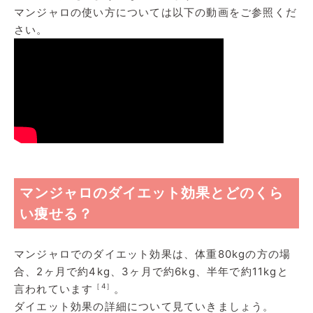
マンジャロの使い方については以下の動画をご参照くだ
さい。
マンジャロのダイエット効果とどのくら
い痩せる？
マンジャロでのダイエット効果は、体重80kgの方の場
合、2ヶ月で約4kg、3ヶ月で約6kg、半年で約11kgと
［4］
言われています
。
ダイエット効果の詳細について見ていきましょう。