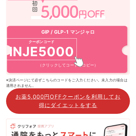
初回
5,
000
円OFF
GIP / GLP-1 マンジャロ
クーポンコード
INJE5000
（クリックしてコードをコピー）
※決済ページにて必ずこちらのコードをご入力ください。未入力の場合は
適用されません。
お薬5,000円OFFクーポンを利用してお
得にダイエットをする