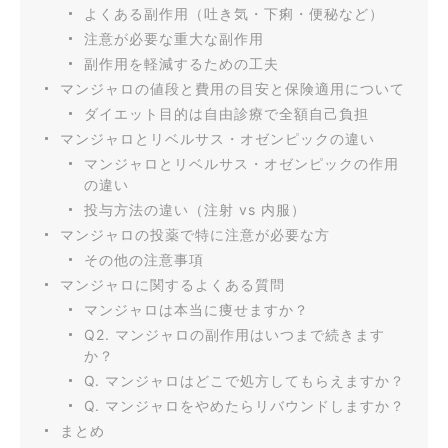
よくある副作用（吐き気・下痢・便秘など）
注意が必要な重大な副作用
副作用を軽減するための工夫
マンジャロの値段と費用の目安と保険適用について
ダイエット目的は自由診療で全額自己負担
マンジャロとリベルサス・オゼンピックの違い
マンジャロとリベルサス・オゼンピックの作用
の違い
投与方法の違い（注射 vs 内服）
マンジャロの投薬で特に注意が必要な方
その他の注意事項
マンジャロに関するよくある質問
マンジャロは本当に痩せますか？
Q2. マンジャロの副作用はいつまで続きます
か？
Q. マンジャロはどこで処方してもらえますか？
Q. マンジャロをやめたらリバウンドしますか？
まとめ