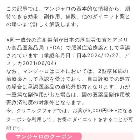
この記事では、マンジャロの基本的な情報から、期
待できる効果、副作用、値段、他のダイエット薬と
の違いまで詳しく解説します。
※同一成分の注射製剤が日本の厚生労働省とアメリ
カ食品医薬品局（FDA）で肥満症治療薬として承認
されています（承認年月日：日本2024/12/27、ア
メリカ2021/06/04)
なお、マンジャロは日本においては、2型糖尿病の
治療薬として承認を受けており、自由診療での処方
の場合は承認医薬品の適応外処方となります。万が
一重篤な副作用が出た場合は、国の医薬品副作用被
害救済制度の対象外となります。
今、クリニックフォアでは、お薬が5,000円OFFになる
クーポンを利用して、お得にダイエットをすることが可
能です。
マンジャロのクーポン