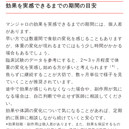
効果を実感できるまでの期間の目安
マンジャロの効果を実感できるまでの期間には、個人差
があります。
早い方では数週間で食欲の変化を感じることもあります
が、体重の変化が現れるまでにはもう少し時間がかかる
場合もあるでしょう。
臨床試験のデータを参考にすると、2〜3ヶ月程度で体
［4］
重の変化を実感し始める方が多いと考えられます
。
焦らずに継続することが大切で、数ヶ月単位で様子を見
ていくことが推奨されています。
途中で効果が感じられなくなった場合や、副作用が気に
なる場合は、自己判断で中止せず医師に相談してくださ
い。
効果や体調の変化について気になることがあれば、定期
的に医師に相談しながら続けていくと安心です。
※効果効能・副作用は個人差があります。また、効果を保証するもの