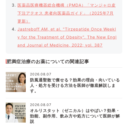
医薬品医療機器総合機構（PMDA）「マンジャロ皮
下注アテオス 患者向医薬品ガイド」（2025年7月
更新）
Jastreboff AM, et al. "Tirzepatide Once Weekl
y for the Treatment of Obesity". The New Engl
and Journal of Medicine, 2022; vol. 387
肥満症治療のお薬についての関連記事
2026.08.07
防風通聖散で痩せる？効果の理由・向いている
人・処方を受ける方法を医師が徹底解説しま
す。
2026.08.07
オルリスタット（ゼニカル）はやばい？効果・
効能、副作用、飲み方や処方について医師が解
説