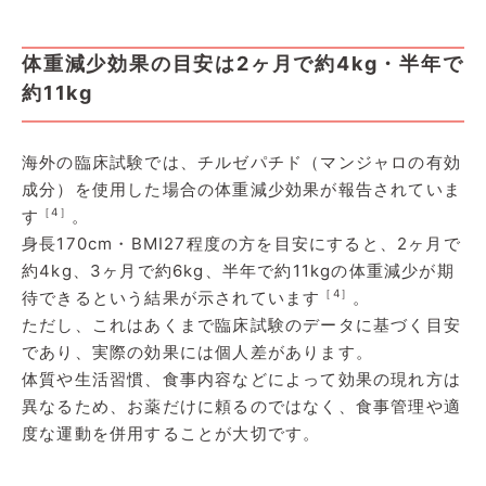
体重減少効果の目安は2ヶ月で約4kg・半年で
約11kg
海外の臨床試験では、チルゼパチド（マンジャロの有効
成分）を使用した場合の体重減少効果が報告されていま
［4］
す
。
身長170cm・BMI27程度の方を目安にすると、2ヶ月で
約4kg、3ヶ月で約6kg、半年で約11kgの体重減少が期
［4］
待できるという結果が示されています
。
ただし、これはあくまで臨床試験のデータに基づく目安
であり、実際の効果には個人差があります。
体質や生活習慣、食事内容などによって効果の現れ方は
異なるため、お薬だけに頼るのではなく、食事管理や適
度な運動を併用することが大切です。