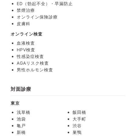
ED（勃起不全）・
早漏防止
禁煙治療
オンライン保険診療
皮膚科
オンライン検査
血液検査
HPV検査
性感染症検査
AGAリスク検査
男性ホルモン検査
対面診療
東京
浅草橋
飯田橋
池袋
大手町
亀戸
渋谷
新橋
巣鴨