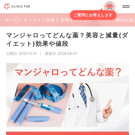
ご質問にお答えします
ホーム
オンライン診療
女性肥満症治療
肥満症治療のお薬
マンジャロってどんな薬？美容と減量(ダ
イエット)効果や値段
公開日
: 2025.12.10
更新日
: 2026.08.07