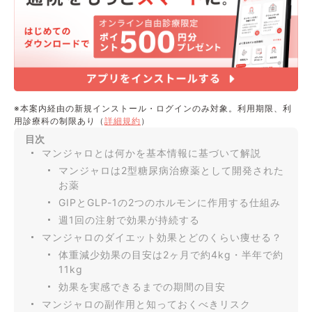
※本案内経由の新規インストール・ログインのみ対象。利用期限、利
用診療科の制限あり（
詳細規約
）
目次
マンジャロとは何かを基本情報に基づいて解説
マンジャロは2型糖尿病治療薬として開発された
お薬
GIPとGLP-1の2つのホルモンに作用する仕組み
週1回の注射で効果が持続する
マンジャロのダイエット効果とどのくらい痩せる？
体重減少効果の目安は2ヶ月で約4kg・半年で約
11kg
効果を実感できるまでの期間の目安
マンジャロの副作用と知っておくべきリスク