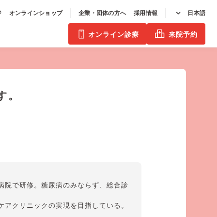
ジ
オンラインショップ
企業・団体の方へ
採用情報
日本語
オンライン診療
来院予約
す。
病院で研修。糖尿病のみならず、総合診
ケアクリニックの実現を目指している。