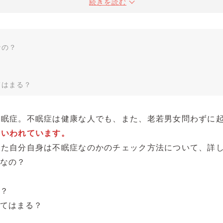
続きを読む
なの？
？
てはまる？
不眠症。不眠症は健康な人でも、また、老若男女問わずに
といわれています。
また自分自身は不眠症なのかのチェック方法について、詳
なの？
？
てはまる？