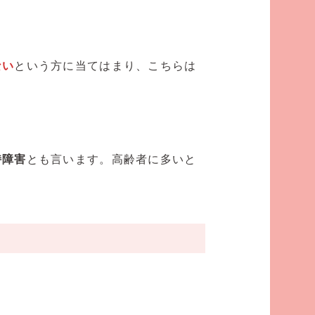
ない
という方に当てはまり、こちらは
持障害
とも言います。高齢者に多いと