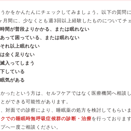
どうかをかんたんにチェックしてみましょう。以下の質問
ヶ月間に、少なくとも週3回以上経験したものについてチ
時間が普段よりかかる、または眠れない
あって困っている、または眠れない
それ以上眠れない
は全く足りない
滅入ってしまう
下している
眠気がある
多かったという方は、セルフケアではなく医療機関へ相談
ことができる可能性があります。
は、対面での診察により、睡眠薬の処方を検討してもらい
ックでの睡眠時無呼吸症候群の診断・治療
を行っておりま
ープへ一度ご相談ください。