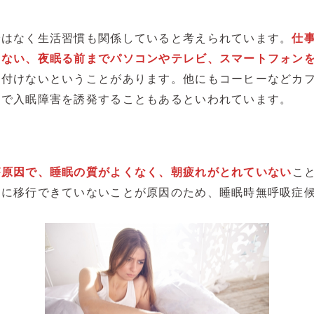
ではなく生活習慣も関係していると考えられています。
仕
けない、夜眠る前までパソコンやテレビ、スマートフォン
寝付けないということがあります。他にもコーヒーなどカ
とで入眠障害を誘発することもあるといわれています。
が原因で、睡眠の質がよくなく、朝疲れがとれていない
こ
眠に移行できていないことが原因のため、睡眠時無呼吸症