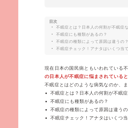
資格
・糖尿病専門医
・日本内科学会認定医
目次
不眠症とは？日本人の何割が不眠症
所属学会
不眠症にも種類があるの？
・日本糖尿病学会
不眠症の種類によって原因は違うの
・日本内科学会
不眠症チェック！アナタはいくつ当
現在日本の国民病ともいわれている
の日本人が不眠症に悩まされている
不眠症とはどのような病気なのか、
不眠症とは？日本人の何割が不眠症
不眠症にも種類があるの？
不眠症の種類によって原因は違うの
不眠症チェック！アナタはいくつ当