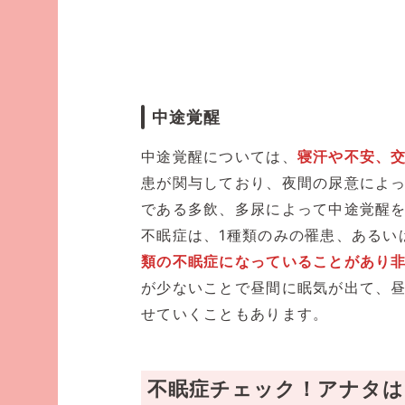
中途覚醒
中途覚醒については、
寝汗や不安、
患が関与しており、夜間の尿意によ
である多飲、多尿によって中途覚醒
不眠症は、1種類のみの罹患、あるい
類の不眠症になっていることがあり
が少ないことで昼間に眠気が出て、
せていくこともあります。
不眠症チェック！アナタは