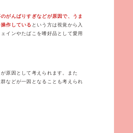
事のがんばりすぎなどが原因で、うま
を操作している
という方は視覚から入
フェインやたばこを嗜好品として愛用
とが原因として考えられます。また
候群などが一因となることも考えられ