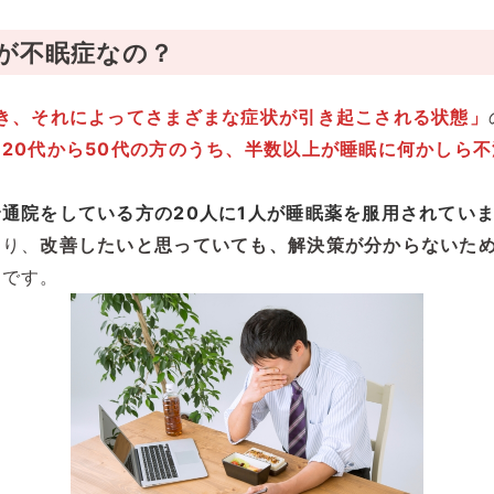
が不眠症なの？
き、それによってさまざまな症状が引き起こされる状態」
、
20代から50代の方のうち、半数以上が睡眠に何かしら
。
通院をしている方の20人に1人が睡眠薬を服用されてい
おり、
改善したいと思っていても、解決策が分からないた
状です。