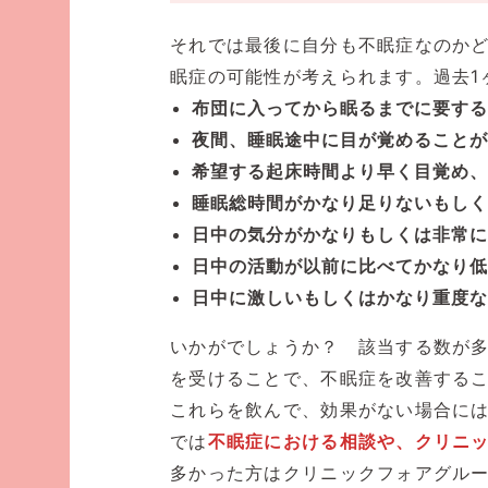
それでは最後に自分も不眠症なのか
眠症の可能性が考えられます。過去1
布団に入ってから眠るまでに要する
夜間、睡眠途中に目が覚めることが
希望する起床時間より早く目覚め、
睡眠総時間がかなり足りないもしく
日中の気分がかなりもしくは非常に
日中の活動が以前に比べてかなり低
日中に激しいもしくはかなり重度な
いかがでしょうか？ 該当する数が
を受けることで、不眠症を改善する
これらを飲んで、効果がない場合に
では
不眠症における相談や、クリニ
多かった方はクリニックフォアグル