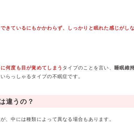
保できているにもかかわらず、しっかりと眠れた感じがし
中に何度も目が覚めてしまう
タイプのことを言い、
睡眠維
数いらっしゃるタイプの不眠症です。
は違うの？
すが、中には種類によって異なる場合もあります。