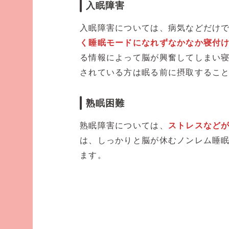
入眠障害
入眠障害については、病気などだけ
く睡眠モードになれずなかなか寝付
る情報によって脳が興奮してしまい
されている方は眠る前に摂取するこ
熟眠困難
熟眠障害については、
ストレスなど
は、しっかりと脳が休むノンレム睡
ます。