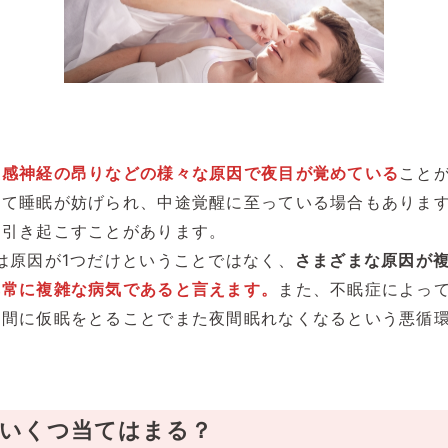
交感神経の昂りなどの様々な原因で夜目が覚めている
こと
って睡眠が妨げられ、中途覚醒に至っている場合もありま
を引き起こすことがあります。
は原因が1つだけということではなく、
さまざまな原因が
非常に複雑な病気であると言えます。
また、不眠症によっ
昼間に仮眠をとることでまた夜間眠れなくなるという悪循
いくつ当てはまる？