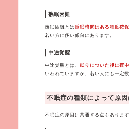
熟眠困難
熟眠困難とは
睡眠時間はある程度確
若い方に多い傾向にあります。
中途覚醒
中途覚醒とは、
眠りについた後に夜
いわれていますが、若い人にも一定
不眠症の種類によって原因
不眠症の原因は共通する点もありま