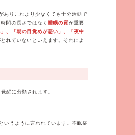
がありこれより少なくても十分活動で
は時間の長さではなく
睡眠の質
が重要
い」、「朝の目覚めが悪い」、「夜中
がとれていないといえます。それによ
途覚醒に分類されます。
というように言われています。不眠症