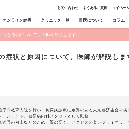
お問い合わせ
よくあるご質問
マイペー
オンライン診療
クリニック一覧
当院について
コラム
症状と原因について、医師が解説します。
つの症状と原因について、医師が解説しま
糖尿病教育入院を行い、糖尿病診療に定評のある東京都済生会中央
フレジデント、糖尿病内科スタッフとして勤務。
患管理の向上などのため、質の高く、アクセスの良いプライマリー