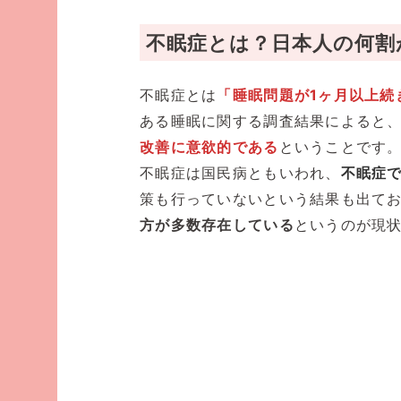
不眠症とは？日本人の何割
不眠症とは
「睡眠問題が1ヶ月以上続
ある睡眠に関する調査結果によると
改善に意欲的である
ということです
不眠症は国民病ともいわれ、
不眠症で
策も行っていないという結果も出て
方が多数存在している
というのが現