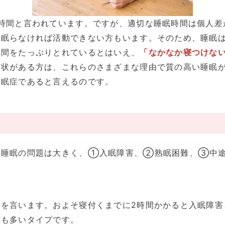
時間と言われています。ですが、適切な睡眠時間は個人差
間眠らなければ活動できない方もいます。そのため、睡眠
時間をたっぷりとれているとはいえ、
「なかなか寝つけな
症状がある方は、これらのさまざまな理由で質の高い睡眠
不眠症であると言えるのです。
る睡眠の問題は大きく、①入眠障害、②熟眠困難、③中
とを言います。およそ寝付くまでに2時間かかると入眠障害
にも多いタイプです。