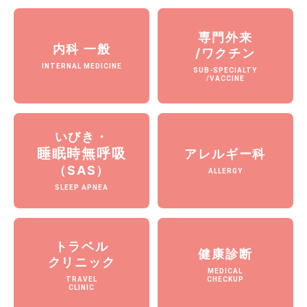
専門外来
内科 一般
/ワクチン
INTERNAL MEDICINE
SUB-SPECIALTY
/VACCINE
いびき・
睡眠時無呼吸
アレルギー科
（SAS）
ALLERGY
SLEEP APNEA
トラベル
健康診断
クリニック
MEDICAL
TRAVEL
CHECKUP
CLINIC