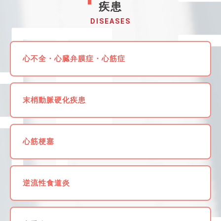
疾患
DISEASES
心不全・心臓弁膜症・心筋症
末梢動脈硬化疾患
心筋梗塞
逆流性食道炎