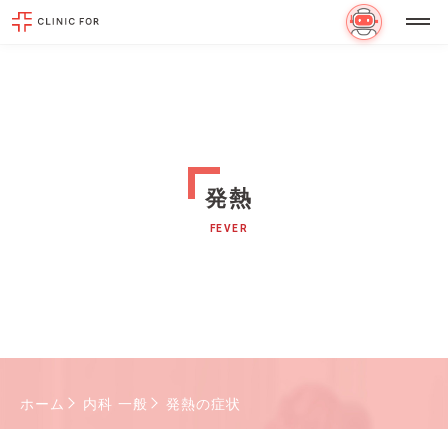
発熱
FEVER
ホーム
内科 一般
発熱の症状