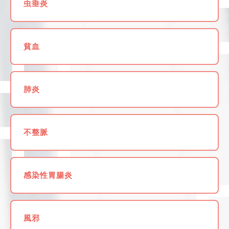
虫垂炎
貧血
肺炎
不整脈
感染性胃腸炎
風邪