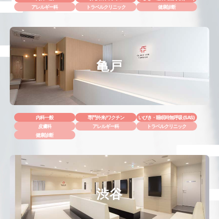
アレルギー科
トラベルクリニック
健康診断
亀戸
内科一般
専門外来/ワクチン
いびき・睡眠時無呼吸 (SAS)
皮膚科
アレルギー科
トラベルクリニック
健康診断
渋谷