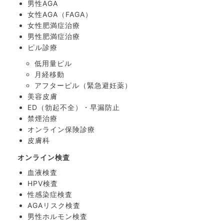
男性AGA
女性AGA（FAGA）
女性肥満症治療
男性肥満症治療
ピル診療
低用量ピル
月経移動
アフターピル
（緊急避妊薬）
美容皮膚
ED（勃起不全）・
早漏防止
禁煙治療
オンライン保険診療
皮膚科
オンライン検査
血液検査
HPV検査
性感染症検査
AGAリスク検査
男性ホルモン検査