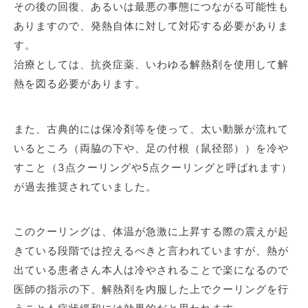
その後の回復、あるいは最悪の事態につながる可能性も
ありますので、発熱自体に対して対応する必要がありま
す。
治療としては、抗炎症薬、いわゆる解熱剤を使用して解
熱を図る必要があります。
また、古典的には保冷剤等を使って、太い動脈が流れて
いるところ（両脇の下や、足の付根（鼠径部））を冷や
すこと（3点クーリングや5点クーリングと呼ばれます）
が過去推奨されていました。
このクーリングは、体温が急激に上昇する際の震えが起
きている段階では控えるべきと言われていますが、熱が
出ている患者さん本人は冷やされることで楽になるので
医師の指示の下、解熱剤を内服した上でクーリングを行