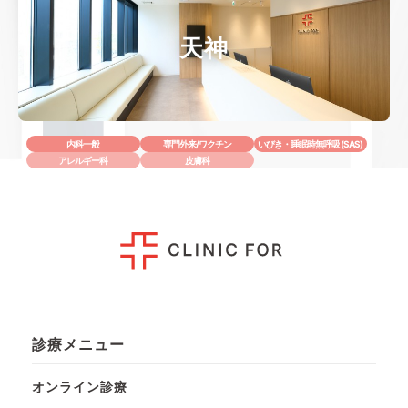
天神
内科一般
専門外来/ワクチン
いびき・睡眠時無呼吸 (SAS)
アレルギー科
皮膚科
診療メニュー
オンライン診療