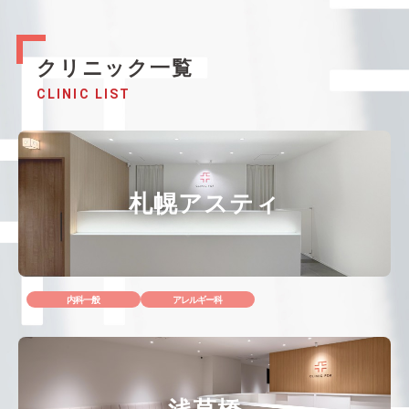
クリニック一覧
CLINIC LIST
札幌アスティ
内科一般
アレルギー科