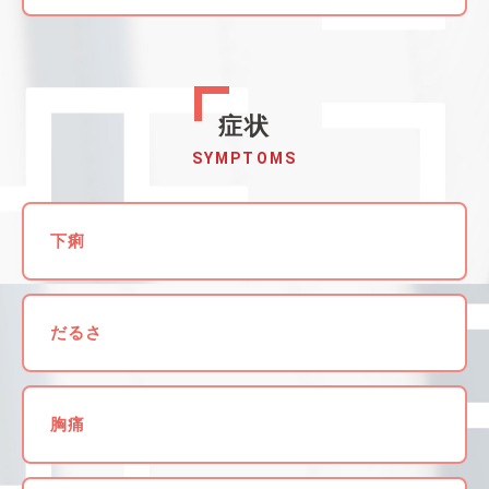
症状
SYMPTOMS
下痢
だるさ
胸痛